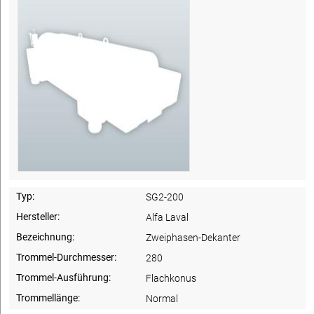
Typ:
SG2-200
Hersteller:
Alfa Laval
Bezeichnung:
Zweiphasen-Dekanter
Trommel-Durchmesser:
280
Trommel-Ausführung:
Flachkonus
Trommellänge:
Normal