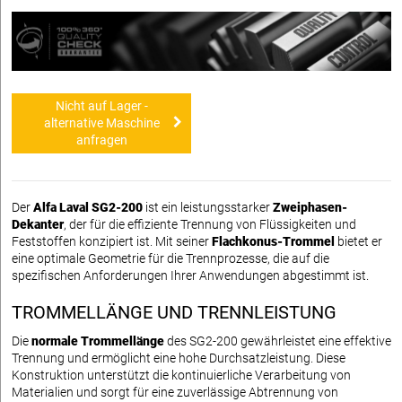
Nicht auf Lager -
alternative Maschine
anfragen
Der
Alfa Laval SG2-200
ist ein leistungsstarker
Zweiphasen-
Dekanter
, der für die effiziente Trennung von Flüssigkeiten und
Feststoffen konzipiert ist. Mit seiner
Flachkonus-Trommel
bietet er
eine optimale Geometrie für die Trennprozesse, die auf die
spezifischen Anforderungen Ihrer Anwendungen abgestimmt ist.
TROMMELLÄNGE UND TRENNLEISTUNG
Die
normale Trommellänge
des SG2-200 gewährleistet eine effektive
Trennung und ermöglicht eine hohe Durchsatzleistung. Diese
Konstruktion unterstützt die kontinuierliche Verarbeitung von
Materialien und sorgt für eine zuverlässige Abtrennung von