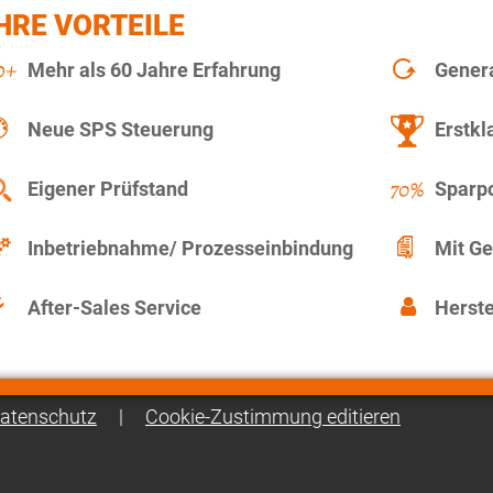
HRE VORTEILE
Mehr als 60 Jahre Erfahrung
Gener
Neue SPS Steuerung
Erstkl
Eigener Prüfstand
Sparpo
Inbetriebnahme/ Prozesseinbindung
Mit Ge
After-Sales Service
Herste
atenschutz
|
Cookie-Zustimmung editieren