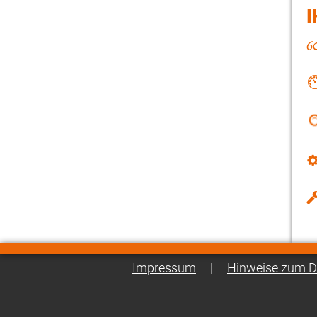
I
Impressum
|
Hinweise zum D