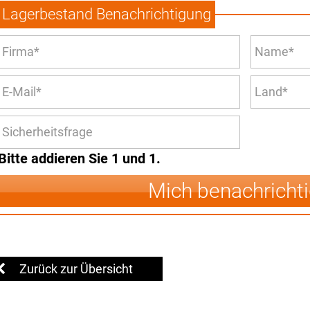
Lagerbestand Benachrichtigung
Bitte addieren Sie 1 und 1.
Mich benachricht
Zurück zur Übersicht