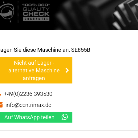
ragen Sie diese Maschine an: SE855B
Nicht auf Lager -
alternative Maschine
anfragen
+49(0)2236-393530
info@centrimax.de
Auf WhatsApp teilen