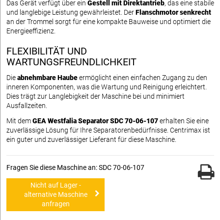
Das Gerät verfügt über ein
Gestell mit Direktantrieb
, das eine stabile
und langlebige Leistung gewährleistet. Der
Flanschmotor senkrecht
an der Trommel sorgt für eine kompakte Bauweise und optimiert die
Energieeffizienz.
FLEXIBILITÄT UND
WARTUNGSFREUNDLICHKEIT
Die
abnehmbare Haube
ermöglicht einen einfachen Zugang zu den
inneren Komponenten, was die Wartung und Reinigung erleichtert.
Dies trägt zur Langlebigkeit der Maschine bei und minimiert
Ausfallzeiten.
Mit dem
GEA Westfalia Separator SDC 70-06-107
erhalten Sie eine
zuverlässige Lösung für Ihre Separatorenbedürfnisse. Centrimax ist
ein guter und zuverlässiger Lieferant für diese Maschine.
Fragen Sie diese Maschine an: SDC 70-06-107
Nicht auf Lager -
alternative Maschine
anfragen