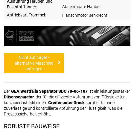
Ausführung Hauben und
Abnehmbare Haube
Feststofffänger:
Antriebsart Trommel:
Flanschmotor senkrecht
Nicht auf Lager -
alternative Maschine
anfragen
Der
GEA Westfalia Separator SDC 70-06-107
ist ein leistungsstarker
Düsenseparator
, der für die effiziente Abführung von Flüssigkeiten
konzipiert ist. Mit einem
Greifer unter Druck
sorgt er für eine
zuverlässige und kontrollierte Abführung der Flüssigkeit, was die
Prozesssicherheit erhöht.
ROBUSTE BAUWEISE