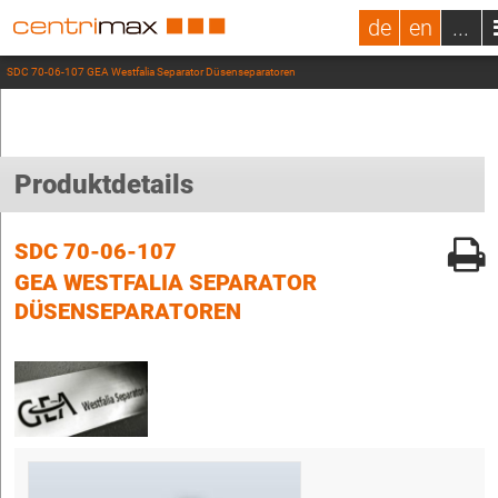
de
en
...
SDC 70-06-107 GEA Westfalia Separator Düsenseparatoren
Produktdetails
SDC 70-06-107
GEA WESTFALIA SEPARATOR
DÜSENSEPARATOREN