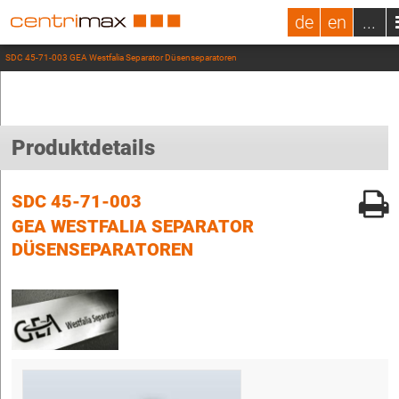
de
en
...
SDC 45-71-003 GEA Westfalia Separator Düsenseparatoren
Produktdetails
SDC 45-71-003
GEA WESTFALIA SEPARATOR
DÜSENSEPARATOREN