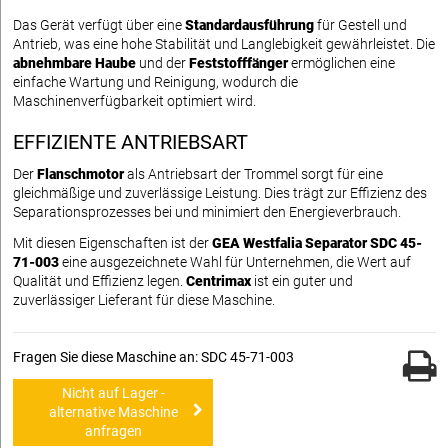
Das Gerät verfügt über eine
Standardausführung
für Gestell und
Antrieb, was eine hohe Stabilität und Langlebigkeit gewährleistet. Die
abnehmbare Haube
und der
Feststofffänger
ermöglichen eine
einfache Wartung und Reinigung, wodurch die
Maschinenverfügbarkeit optimiert wird.
EFFIZIENTE ANTRIEBSART
Der
Flanschmotor
als Antriebsart der Trommel sorgt für eine
gleichmäßige und zuverlässige Leistung. Dies trägt zur Effizienz des
Separationsprozesses bei und minimiert den Energieverbrauch.
Mit diesen Eigenschaften ist der
GEA Westfalia Separator SDC 45-
71-003
eine ausgezeichnete Wahl für Unternehmen, die Wert auf
Qualität und Effizienz legen.
Centrimax
ist ein guter und
zuverlässiger Lieferant für diese Maschine.
Fragen Sie diese Maschine an: SDC 45-71-003
Nicht auf Lager -
alternative Maschine
anfragen