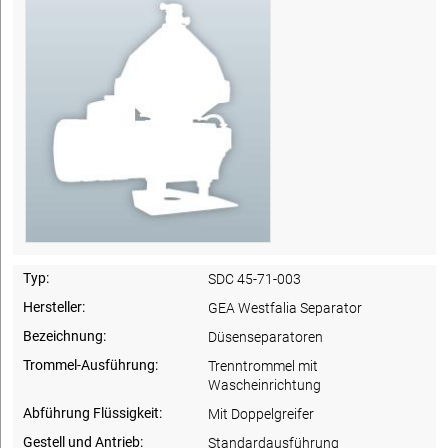
Typ:
SDC 45-71-003
Hersteller:
GEA Westfalia Separator
Bezeichnung:
Düsenseparatoren
Trommel-Ausführung:
Trenntrommel mit
Wascheinrichtung
Abführung Flüssigkeit:
Mit Doppelgreifer
Gestell und Antrieb:
Standardausführung