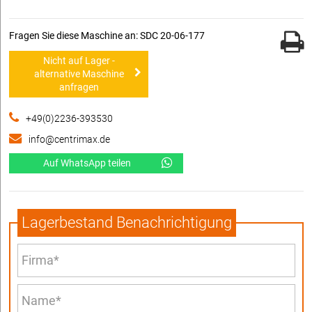
Fragen Sie diese Maschine an: SDC 20-06-177
Nicht auf Lager -
alternative Maschine
anfragen
+49(0)2236-393530
info@centrimax.de
Auf WhatsApp teilen
Lagerbestand Benachrichtigung