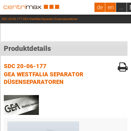
de
en
...
SDC 20-06-177 GEA Westfalia Separator Düsenseparatoren
Produktdetails
SDC 20-06-177
GEA WESTFALIA SEPARATOR
DÜSENSEPARATOREN