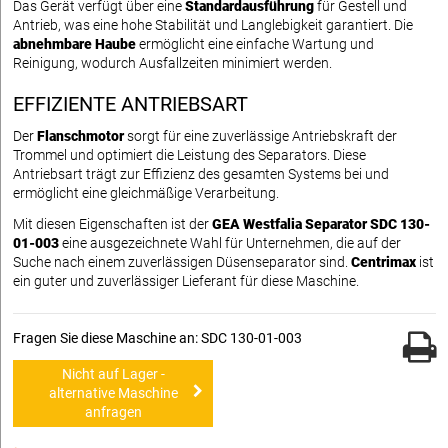
Das Gerät verfügt über eine
Standardausführung
für Gestell und
Antrieb, was eine hohe Stabilität und Langlebigkeit garantiert. Die
abnehmbare Haube
ermöglicht eine einfache Wartung und
Reinigung, wodurch Ausfallzeiten minimiert werden.
EFFIZIENTE ANTRIEBSART
Der
Flanschmotor
sorgt für eine zuverlässige Antriebskraft der
Trommel und optimiert die Leistung des Separators. Diese
Antriebsart trägt zur Effizienz des gesamten Systems bei und
ermöglicht eine gleichmäßige Verarbeitung.
Mit diesen Eigenschaften ist der
GEA Westfalia Separator SDC 130-
01-003
eine ausgezeichnete Wahl für Unternehmen, die auf der
Suche nach einem zuverlässigen Düsenseparator sind.
Centrimax
ist
ein guter und zuverlässiger Lieferant für diese Maschine.
Fragen Sie diese Maschine an: SDC 130-01-003
Nicht auf Lager -
alternative Maschine
anfragen