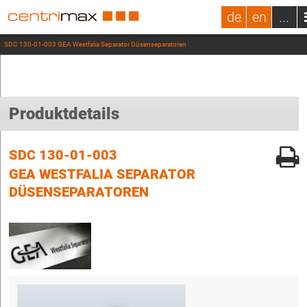
de
en
...
SDC 130-01-003 GEA Westfalia Separator Düsenseparatoren
Produktdetails
SDC 130-01-003
GEA WESTFALIA SEPARATOR
DÜSENSEPARATOREN