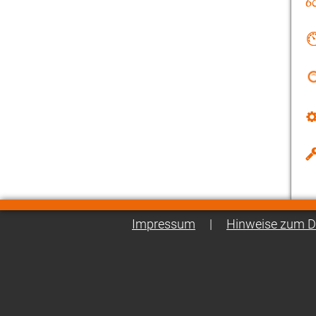
Impressum
|
Hinweise zum D