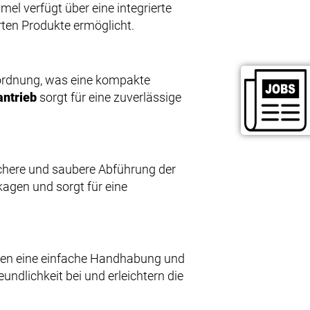
mel verfügt über eine integrierte
erten Produkte ermöglicht.
ordnung, was eine kompakte
antrieb
sorgt für eine zuverlässige
ichere und saubere Abführung der
kagen und sorgt für eine
en eine einfache Handhabung und
ndlichkeit bei und erleichtern die