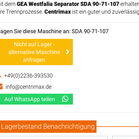
it dem
GEA Westfalia Separator SDA 90-71-107
erhalten
hre Trennprozesse.
Centrimax
ist ein guter und zuverlässi
ragen Sie diese Maschine an: SDA 90-71-107
Nicht auf Lager -
alternative Maschine
anfragen
+49(0)2236-393530
info@centrimax.de
Auf WhatsApp teilen
Lagerbestand Benachrichtigung