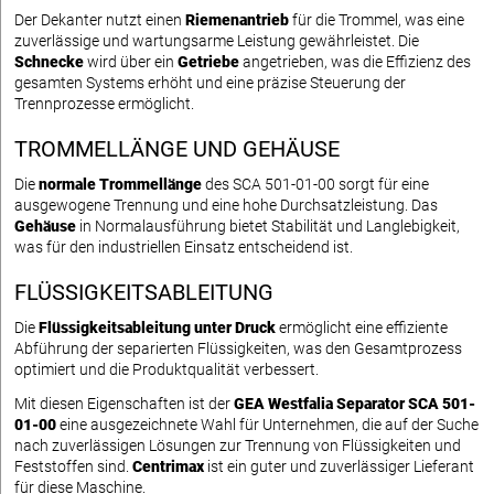
Der Dekanter nutzt einen
Riemenantrieb
für die Trommel, was eine
zuverlässige und wartungsarme Leistung gewährleistet. Die
Schnecke
wird über ein
Getriebe
angetrieben, was die Effizienz des
gesamten Systems erhöht und eine präzise Steuerung der
Trennprozesse ermöglicht.
TROMMELLÄNGE UND GEHÄUSE
Die
normale Trommellänge
des SCA 501-01-00 sorgt für eine
ausgewogene Trennung und eine hohe Durchsatzleistung. Das
Gehäuse
in Normalausführung bietet Stabilität und Langlebigkeit,
was für den industriellen Einsatz entscheidend ist.
FLÜSSIGKEITSABLEITUNG
Die
Flüssigkeitsableitung unter Druck
ermöglicht eine effiziente
Abführung der separierten Flüssigkeiten, was den Gesamtprozess
optimiert und die Produktqualität verbessert.
Mit diesen Eigenschaften ist der
GEA Westfalia Separator SCA 501-
01-00
eine ausgezeichnete Wahl für Unternehmen, die auf der Suche
nach zuverlässigen Lösungen zur Trennung von Flüssigkeiten und
Feststoffen sind.
Centrimax
ist ein guter und zuverlässiger Lieferant
für diese Maschine.