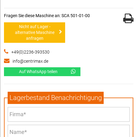
Fragen Sie diese Maschine an: SCA 501-01-00
Nicht auf Lager -
alternative Maschine
anfragen
+49(0)2236-393530
info@centrimax.de
Auf WhatsApp teilen
Lagerbestand Benachrichtigung