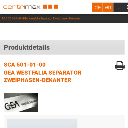
de
en
...
SCA 501-01-00 GEA Westfalia Separator Zweiphasen-Dekanter
Produktdetails
SCA 501-01-00
GEA WESTFALIA SEPARATOR
ZWEIPHASEN-DEKANTER