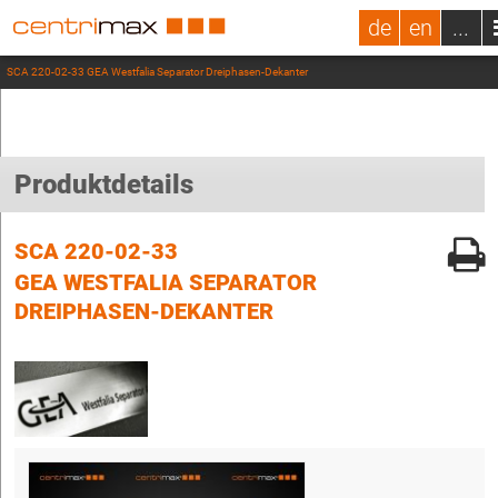
de
en
...
SCA 220-02-33 GEA Westfalia Separator Dreiphasen-Dekanter
Produktdetails
SCA 220-02-33
GEA WESTFALIA SEPARATOR
DREIPHASEN-DEKANTER