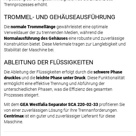
Trennprozesses erhöht.
TROMMEL- UND GEHÄUSEAUSFÜHRUNG
Die
normale Trommellänge
gewährleistet eine optimale
Verweildauer der zu trennenden Medien, während die
Normalausführung des Gehäuses
eine robuste und zuverlässige
Konstruktion bietet. Diese Merkmale tragen zur Langlebigkeit und
Stabilität der Maschine bei.
ABLEITUNG DER FLÜSSIGKEITEN
Die Ableitung der Flüssigkeiten erfolgt durch die
schwere Phase
drucklos
und die
leichte Phase unter Druck
. Diese Funktionalität
ermöglicht eine effektive Trennung und Abführung der
unterschiedlichen Phasen, was die Effizienz des gesamten
Prozesses steigert.
Mit dem
GEA Westfalia Separator SCA 220-02-33
profitieren Sie
von einer zuverlässigen Lösung für Ihre Trennanforderungen.
Centrimax
ist ein guter und zuverlässiger Lieferant für diese
Maschine.