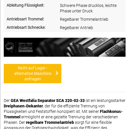
Ableitung Flüssigkeit:
Schwere Phase drucklos, leichte
Phase unter Druck
Antriebsart Trommel:
Regelbarer Trommelantrieb
Antriebsart Schnecke:
Regelbarer Antrieb
Nicht auf Lager -
alternative Maschine
anfragen
Der
GEA Westfalia Separator SCA 220-02-33
ist ein leistungsstarker
Dreiphasen-Dekanter
, der für die effiziente Trennung von
Flüssigkeiten und Feststoffen konzipiert ist. Mit seiner
Flachkonus-
Trommel
ermöglicht er eine gezielte Trennung der verschiedenen
Phasen. Der
regelbare Trommelantrieb
sorgt für eine flexible
Anpassung der Drehgeschwindigkeit, was die Effizienz des