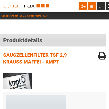
de
en
...
Saugzellenfilter TSF 2,9 Krauss Maffei - KMPT
Produktdetails
SAUGZELLENFILTER TSF 2,9
KRAUSS MAFFEI - KMPT