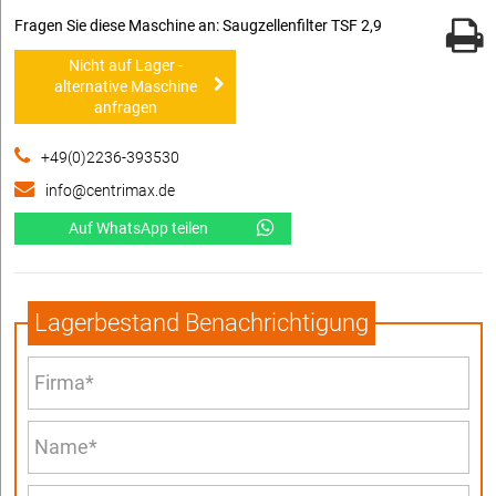
Fragen Sie diese Maschine an: Saugzellenfilter TSF 2,9
Nicht auf Lager -
alternative Maschine
anfragen
+49(0)2236-393530
info@centrimax.de
Auf WhatsApp teilen
Lagerbestand Benachrichtigung