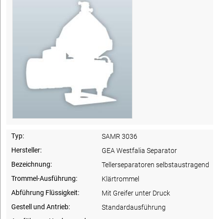
Typ:
SAMR 3036
Hersteller:
GEA Westfalia Separator
Bezeichnung:
Tellerseparatoren selbstaustragend
Trommel-Ausführung:
Klärtrommel
Abführung Flüssigkeit:
Mit Greifer unter Druck
Gestell und Antrieb:
Standardausführung