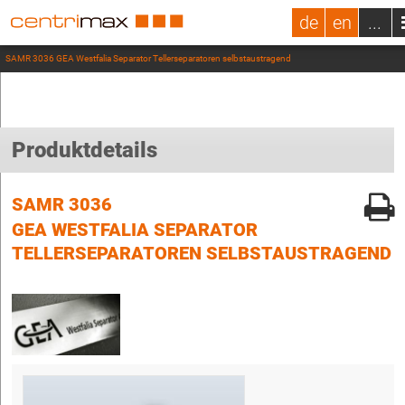
de
en
...
SAMR 3036 GEA Westfalia Separator Tellerseparatoren selbstaustragend
Produktdetails
SAMR 3036
GEA WESTFALIA SEPARATOR
TELLERSEPARATOREN SELBSTAUSTRAGEND