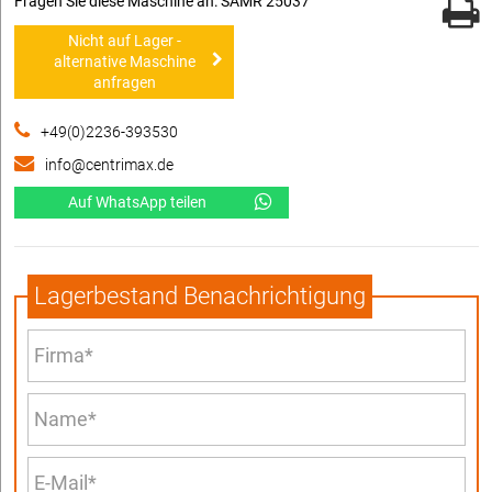
Fragen Sie diese Maschine an: SAMR 25037
Nicht auf Lager -
alternative Maschine
anfragen
+49(0)2236-393530
info@centrimax.de
Auf WhatsApp teilen
Lagerbestand Benachrichtigung