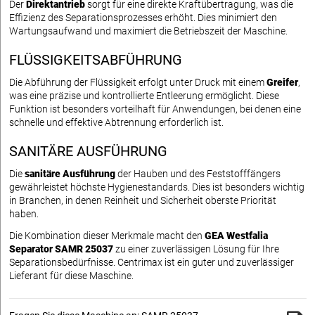
Der
Direktantrieb
sorgt für eine direkte Kraftübertragung, was die
Effizienz des Separationsprozesses erhöht. Dies minimiert den
Wartungsaufwand und maximiert die Betriebszeit der Maschine.
FLÜSSIGKEITSABFÜHRUNG
Die Abführung der Flüssigkeit erfolgt unter Druck mit einem
Greifer
,
was eine präzise und kontrollierte Entleerung ermöglicht. Diese
Funktion ist besonders vorteilhaft für Anwendungen, bei denen eine
schnelle und effektive Abtrennung erforderlich ist.
SANITÄRE AUSFÜHRUNG
Die
sanitäre Ausführung
der Hauben und des Feststofffängers
gewährleistet höchste Hygienestandards. Dies ist besonders wichtig
in Branchen, in denen Reinheit und Sicherheit oberste Priorität
haben.
Die Kombination dieser Merkmale macht den
GEA Westfalia
Separator SAMR 25037
zu einer zuverlässigen Lösung für Ihre
Separationsbedürfnisse. Centrimax ist ein guter und zuverlässiger
Lieferant für diese Maschine.