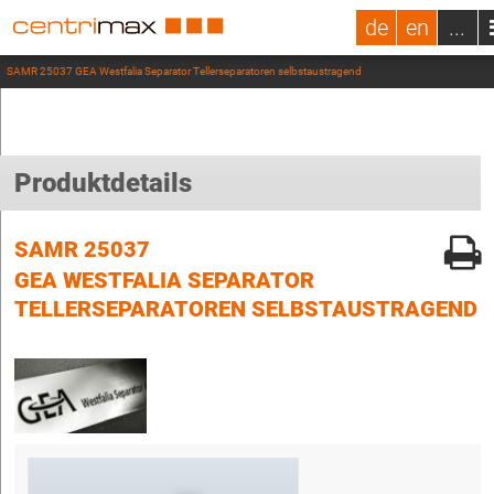
de
en
...
SAMR 25037 GEA Westfalia Separator Tellerseparatoren selbstaustragend
Produktdetails
SAMR 25037
GEA WESTFALIA SEPARATOR
TELLERSEPARATOREN SELBSTAUSTRAGEND