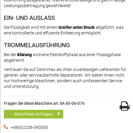
Ausführung ausgestattet, was eine zuverlässige und gleichmäßige
Leistungsübertragung gewährleistet.
EIN- UND AUSLASS
Die Flüssigkeit wird mit einem
Greifer unter Druck
abgeführt, was
eine kontrollierte und effiziente Entleerung ermöglicht.
TROMMELAUSFÜHRUNG
Bei der
Klärung
wird eine Feststoffphase aus einer Flüssigphase
abgetrennt.
Vertrauen Sie auf Centrimax als Ihren zuverlässigen Lieferanten für
general- oder serviceüberholte Separatoren. Wir bieten Ihnen nicht
nur hochwertige Maschinen, sondern auch umfassenden Service
und Unterstützung.
Fragen Sie diese Maschine an: SA 60-06-076
Maschinen Anfragen
+49(0)2236-393530