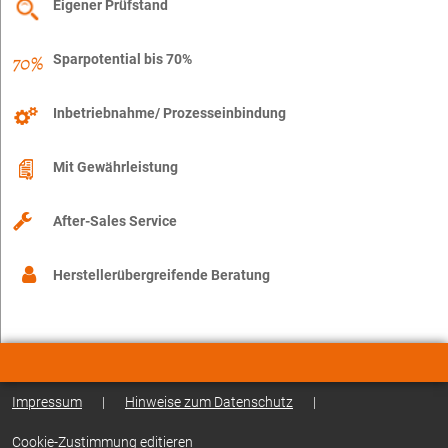
Eigener Prüfstand
Sparpotential bis 70%
Inbetriebnahme/ Prozesseinbindung
Mit Gewährleistung
After-Sales Service
Herstellerübergreifende Beratung
Impressum
|
Hinweise zum Datenschutz
|
Cookie-Zustimmung editieren