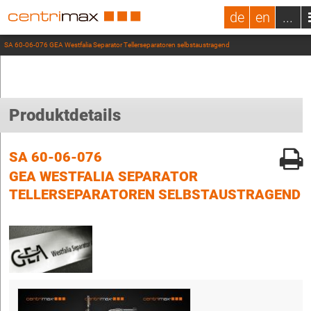
de
en
...
SA 60-06-076 GEA Westfalia Separator Tellerseparatoren selbstaustragend
Produktdetails
SA 60-06-076
GEA WESTFALIA SEPARATOR
TELLERSEPARATOREN SELBSTAUSTRAGEND