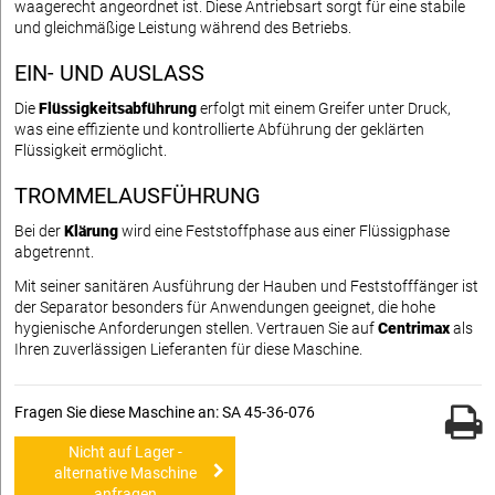
waagerecht angeordnet ist. Diese Antriebsart sorgt für eine stabile
und gleichmäßige Leistung während des Betriebs.
EIN- UND AUSLASS
Die
Flüssigkeitsabführung
erfolgt mit einem Greifer unter Druck,
was eine effiziente und kontrollierte Abführung der geklärten
Flüssigkeit ermöglicht.
TROMMELAUSFÜHRUNG
Bei der
Klärung
wird eine Feststoffphase aus einer Flüssigphase
abgetrennt.
Mit seiner sanitären Ausführung der Hauben und Feststofffänger ist
der Separator besonders für Anwendungen geeignet, die hohe
hygienische Anforderungen stellen. Vertrauen Sie auf
Centrimax
als
Ihren zuverlässigen Lieferanten für diese Maschine.
Fragen Sie diese Maschine an: SA 45-36-076
Nicht auf Lager -
alternative Maschine
anfragen