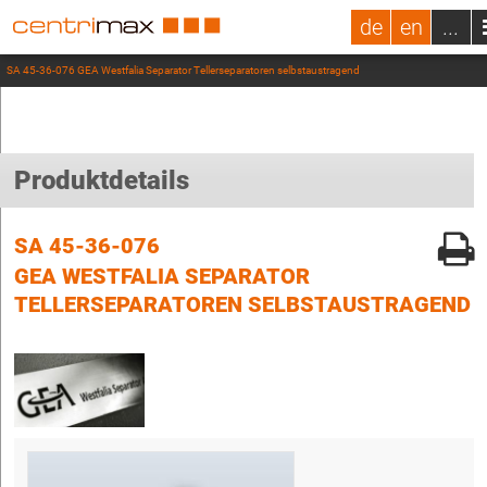
de
en
...
SA 45-36-076 GEA Westfalia Separator Tellerseparatoren selbstaustragend
Produktdetails
SA 45-36-076
GEA WESTFALIA SEPARATOR
TELLERSEPARATOREN SELBSTAUSTRAGEND