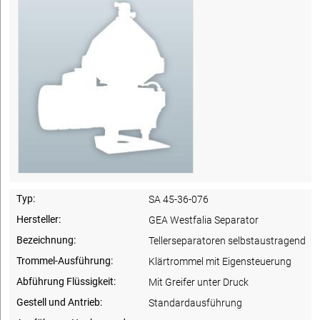
Typ:
SA 45-36-076
Hersteller:
GEA Westfalia Separator
Bezeichnung:
Tellerseparatoren selbstaustragend
Trommel-Ausführung:
Klärtrommel mit Eigensteuerung
Abführung Flüssigkeit:
Mit Greifer unter Druck
Gestell und Antrieb:
Standardausführung