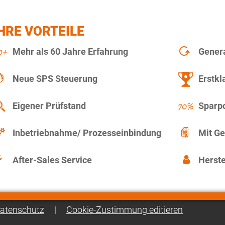
HRE VORTEILE
Mehr als 60 Jahre Erfahrung
Gener
Neue SPS Steuerung
Erstkl
Eigener Prüfstand
Sparpo
Inbetriebnahme/ Prozesseinbindung
Mit Ge
After-Sales Service
Herste
atenschutz
|
Cookie-Zustimmung editieren