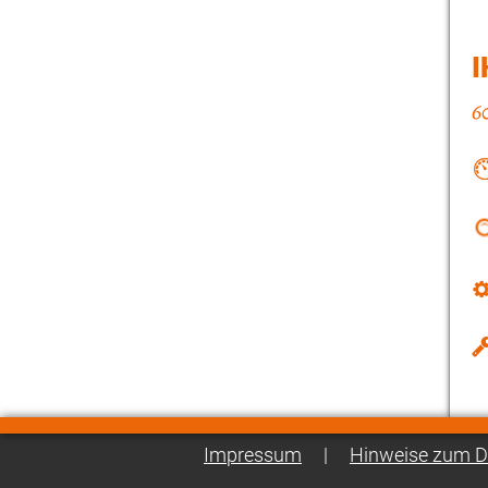
I
Impressum
|
Hinweise zum D