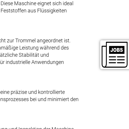
 Diese Maschine eignet sich ideal
 Feststoffen aus Flüssigkeiten
echt zur Trommel angeordnet ist.
ichmäßige Leistung während des
ätzliche Stabilität und
für industrielle Anwendungen
r eine präzise und kontrollierte
ionsprozesses bei und minimiert den