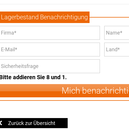
Lagerbestand Benachrichtigung
Bitte addieren Sie 8 und 1.
Mich benachricht
Zurück zur Übersicht