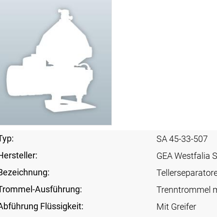
Typ:
SA 45-33-507
Hersteller:
GEA Westfalia 
Bezeichnung:
Tellerseparator
Trommel-Ausführung:
Trenntrommel m
Abführung Flüssigkeit:
Mit Greifer