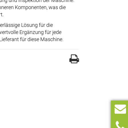
ung und Inspektion der Maschine.
inneren Komponenten, was die
t.
erlässige Lösung für die
wertvolle Ergänzung für jede
 Lieferant für diese Maschine.