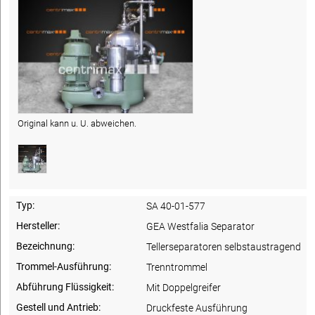
Original kann u. U. abweichen.
Typ:
SA 40-01-577
Hersteller:
GEA Westfalia Separator
Bezeichnung:
Tellerseparatoren selbstaustragend
Trommel-Ausführung:
Trenntrommel
Abführung Flüssigkeit:
Mit Doppelgreifer
Gestell und Antrieb:
Druckfeste Ausführung