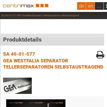
de
en
...
SA 40-01-577 GEA Westfalia Separator Tellerseparatoren selbstaustragend
Produktdetails
SA 40-01-577
GEA WESTFALIA SEPARATOR
TELLERSEPARATOREN SELBSTAUSTRAGEND