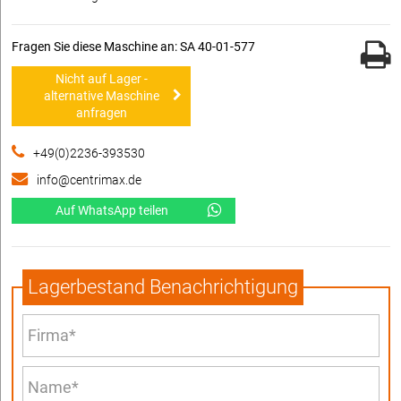
Fragen Sie diese Maschine an: SA 40-01-577
Nicht auf Lager -
alternative Maschine
anfragen
+49(0)2236-393530
info@centrimax.de
Auf WhatsApp teilen
Lagerbestand Benachrichtigung