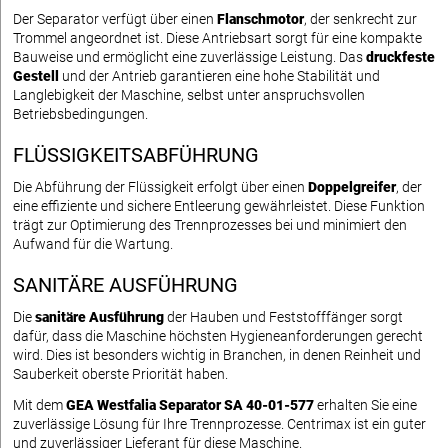
Der Separator verfügt über einen
Flanschmotor
, der senkrecht zur
Trommel angeordnet ist. Diese Antriebsart sorgt für eine kompakte
Bauweise und ermöglicht eine zuverlässige Leistung. Das
druckfeste
Gestell
und der Antrieb garantieren eine hohe Stabilität und
Langlebigkeit der Maschine, selbst unter anspruchsvollen
Betriebsbedingungen.
FLÜSSIGKEITSABFÜHRUNG
Die Abführung der Flüssigkeit erfolgt über einen
Doppelgreifer
, der
eine effiziente und sichere Entleerung gewährleistet. Diese Funktion
trägt zur Optimierung des Trennprozesses bei und minimiert den
Aufwand für die Wartung.
SANITÄRE AUSFÜHRUNG
Die
sanitäre Ausführung
der Hauben und Feststofffänger sorgt
dafür, dass die Maschine höchsten Hygieneanforderungen gerecht
wird. Dies ist besonders wichtig in Branchen, in denen Reinheit und
Sauberkeit oberste Priorität haben.
Mit dem
GEA Westfalia Separator SA 40-01-577
erhalten Sie eine
zuverlässige Lösung für Ihre Trennprozesse. Centrimax ist ein guter
und zuverlässiger Lieferant für diese Maschine.