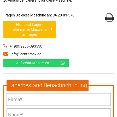
zuverlässiger Lieferant für diese Maschine.
Fragen Sie diese Maschine an: SA 20-03-576
Nicht auf Lager -
alternative Maschine
anfragen
+49(0)2236-393530
info@centrimax.de
Auf WhatsApp teilen
Lagerbestand Benachrichtigung