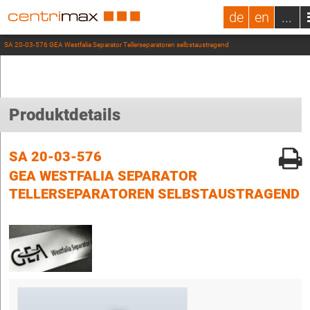
de
en
...
SA 20-03-576 GEA Westfalia Separator Tellerseparatoren selbstaustragend
Produktdetails
SA 20-03-576
GEA WESTFALIA SEPARATOR
TELLERSEPARATOREN SELBSTAUSTRAGEND