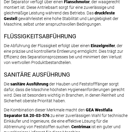
Der Separator verfügt über einen
Flanschmotor
, der waagerecht
montiert ist. Diese Antriebsart sorgt für eine zuverlässige und
gleichmäßige Leistung während des Betriebs. Das
druckfeste
Gestell
gewährleistet eine hohe Stabilität und Langlebigkeit der
Maschine, selbst unter anspruchsvollen Bedingungen.
FLÜSSIGKEITSABFÜHRUNG
Die Abführung der Flüssigkeit erfolgt über einen
Einzelgreifer
, der
eine präzise und kontrollierte Entleerung ermöglicht. Dies trägt zur
Effizienz des Separationsprozesses bei und minimiert den Verlust
von wertvollen Produktbestandteilen.
SANITÄRE AUSFÜHRUNG
Die
sanitäre Ausführung
der Hauben und Feststofffänger sorgt
dafür, dass die Maschine höchsten Hygieneanforderungen gerecht
wird. Dies ist besonders wichtig in Branchen, in denen Reinheit und
Sicherheit oberste Priorität haben.
Die Kombination dieser Merkmale macht den
GEA Westfalia
Separator SA 20-03-576
zu einer zuverlässigen Wahl für technische
Einkäufer und Ingenieure, die eine effektive Lösung für die
Abtrennung von Feststoffen suchen.
Centrimax
ist ein guter und