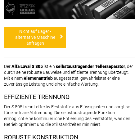
Nicht auf Lager -
alternative Maschine
anfragen
Der
Alfa Laval S 805
ist ein
selbstaustragender Tellerseparator
, der
durch seine robuste Bauweise und effiziente Trennung überzeugt.
Mit einem
Riemenantrieb
ausgestattet, gewährleistet er eine
zuverlässige Leistung und eine einfache Wartung.
EFFIZIENTE TRENNUNG
Der S 805 trennt effektiv Feststoffe aus Flüssigkeiten und sorgt so
für eine klare Abtrennung. Die selbstaustragende Funktion
ermöglicht eine kontinuierliche Entleerung des Feststoffs, was den
Betrieb optimiert und die Stillstandzeiten minimiert.
ROBUSTE KONSTRUKTION