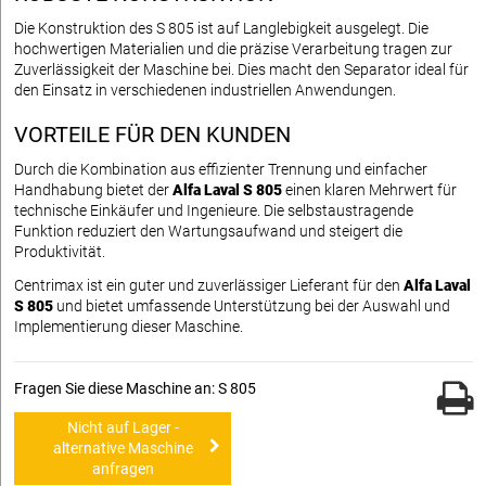
Die Konstruktion des S 805 ist auf Langlebigkeit ausgelegt. Die
hochwertigen Materialien und die präzise Verarbeitung tragen zur
Zuverlässigkeit der Maschine bei. Dies macht den Separator ideal für
den Einsatz in verschiedenen industriellen Anwendungen.
VORTEILE FÜR DEN KUNDEN
Durch die Kombination aus effizienter Trennung und einfacher
Handhabung bietet der
Alfa Laval S 805
einen klaren Mehrwert für
technische Einkäufer und Ingenieure. Die selbstaustragende
Funktion reduziert den Wartungsaufwand und steigert die
Produktivität.
Centrimax ist ein guter und zuverlässiger Lieferant für den
Alfa Laval
S 805
und bietet umfassende Unterstützung bei der Auswahl und
Implementierung dieser Maschine.
Fragen Sie diese Maschine an: S 805
Nicht auf Lager -
alternative Maschine
anfragen