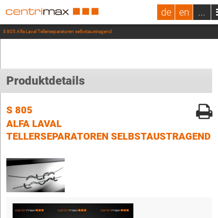
de
en
...
S 805 Alfa Laval Tellerseparatoren selbstaustragend
Produktdetails
S 805
ALFA LAVAL
TELLERSEPARATOREN SELBSTAUSTRAGEND