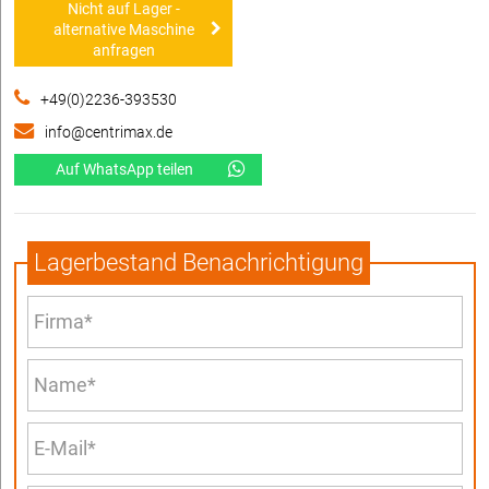
Nicht auf Lager -
alternative Maschine
anfragen
+49(0)2236-393530
info@centrimax.de
Auf WhatsApp teilen
Lagerbestand Benachrichtigung