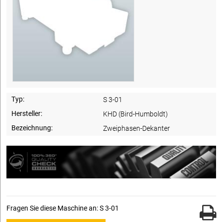
Typ:
S 3-01
Hersteller:
KHD (Bird-Humboldt)
Bezeichnung:
Zweiphasen-Dekanter
Fragen Sie diese Maschine an: S 3-01