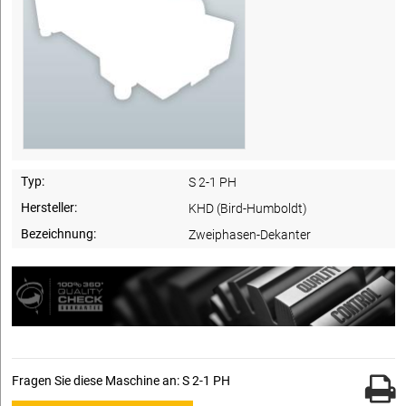
Typ:
S 2-1 PH
Hersteller:
KHD (Bird-Humboldt)
Bezeichnung:
Zweiphasen-Dekanter
Fragen Sie diese Maschine an: S 2-1 PH