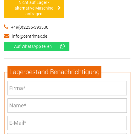
Nicht auf Lager -
alternative Maschine
anfragen
+49(0)2236-393530
info@centrimax.de
Auf WhatsApp teilen
Lagerbestand Benachrichtigung