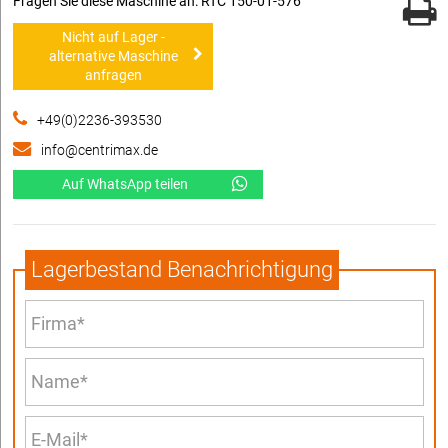
Fragen Sie diese Maschine an: RTC 150-01-576
Nicht auf Lager -
alternative Maschine
anfragen
+49(0)2236-393530
info@centrimax.de
Auf WhatsApp teilen
Lagerbestand Benachrichtigung