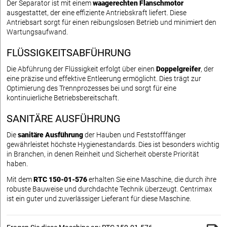
Der Separator ist mit einem
waagerechten Flanschmotor
ausgestattet, der eine effiziente Antriebskraft liefert. Diese
Antriebsart sorgt für einen reibungslosen Betrieb und minimiert den
Wartungsaufwand.
FLÜSSIGKEITSABFÜHRUNG
Die Abführung der Flüssigkeit erfolgt über einen
Doppelgreifer
, der
eine präzise und effektive Entleerung ermöglicht. Dies trägt zur
Optimierung des Trennprozesses bei und sorgt für eine
kontinuierliche Betriebsbereitschaft.
SANITÄRE AUSFÜHRUNG
Die
sanitäre Ausführung
der Hauben und Feststofffänger
gewährleistet höchste Hygienestandards. Dies ist besonders wichtig
in Branchen, in denen Reinheit und Sicherheit oberste Priorität
haben.
Mit dem
RTC 150-01-576
erhalten Sie eine Maschine, die durch ihre
robuste Bauweise und durchdachte Technik überzeugt. Centrimax
ist ein guter und zuverlässiger Lieferant für diese Maschine.