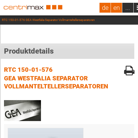
de
en
...
RTC 150-01-576 GEA Westfalia Separator Vollmanteltellerseparatoren
Produktdetails
RTC 150-01-576
GEA WESTFALIA SEPARATOR
VOLLMANTELTELLERSEPARATOREN