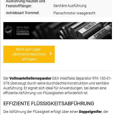
Ausführung Hauben und
Sanitäre Ausführung
Feststofffänger:
Antriebsart Trommel:
Flanschmotor waagerecht
Nicht auf Lager -
alternative Maschine
anfragen
Der
Vollmanteltellerseparator
GEA Westfalia Separator RTA 150-01-
076 überzeugt durch seine durchdachte Konstruktion und sanitäre
Ausführung. Er eignet sich ideal für Anwendungen, bei denen eine
effiziente Abführung von Flüssigkeiten erforderlich ist.
EFFIZIENTE FLÜSSIGKEITSABFÜHRUNG
Die Abführung der Flüssigkeit erfolgt über einen
Doppelgreifer
, der