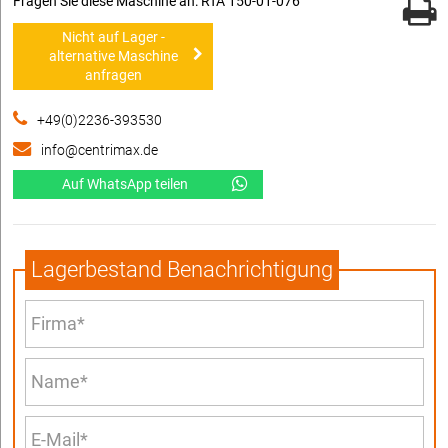
Fragen Sie diese Maschine an: RTA 150-01-076
Nicht auf Lager -
alternative Maschine
anfragen
+49(0)2236-393530
info@centrimax.de
Auf WhatsApp teilen
Lagerbestand Benachrichtigung