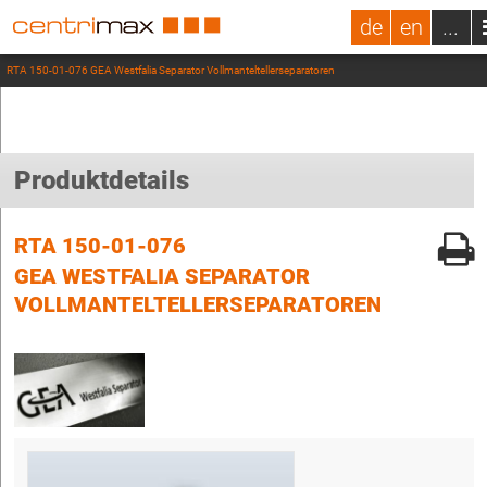
de
en
...
RTA 150-01-076 GEA Westfalia Separator Vollmanteltellerseparatoren
Produktdetails
RTA 150-01-076
GEA WESTFALIA SEPARATOR
VOLLMANTELTELLERSEPARATOREN