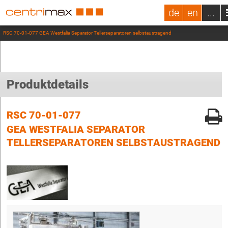
de
en
...
RSC 70-01-077 GEA Westfalia Separator Tellerseparatoren selbstaustragend
Produktdetails
RSC 70-01-077
GEA WESTFALIA SEPARATOR
TELLERSEPARATOREN SELBSTAUSTRAGEND