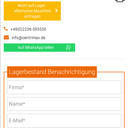
Nicht auf Lager -
alternative Maschine
anfragen
+49(0)2236-393530
info@centrimax.de
Auf WhatsApp teilen
Lagerbestand Benachrichtigung