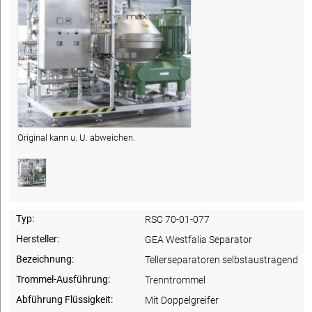
Original kann u. U. abweichen.
Typ:
RSC 70-01-077
Hersteller:
GEA Westfalia Separator
Bezeichnung:
Tellerseparatoren selbstaustragend
Trommel-Ausführung:
Trenntrommel
Abführung Flüssigkeit:
Mit Doppelgreifer