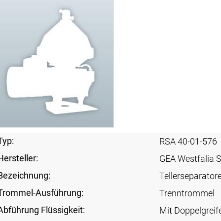
Typ:
RSA 40-01-576
Hersteller:
GEA Westfalia 
Bezeichnung:
Tellerseparator
Trommel-Ausführung:
Trenntrommel
Abführung Flüssigkeit:
Mit Doppelgreif