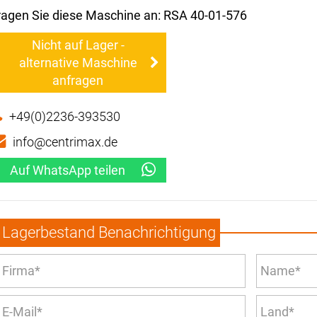
ragen Sie diese Maschine an: RSA 40-01-576
Nicht auf Lager -
alternative Maschine
anfragen
+49(0)2236-393530
info@centrimax.de
Auf WhatsApp teilen
Lagerbestand Benachrichtigung