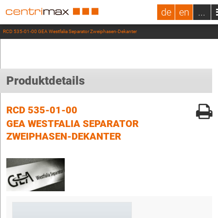
de
en
...
RCD 535-01-00 GEA Westfalia Separator Zweiphasen-Dekanter
Produktdetails
RCD 535-01-00
GEA WESTFALIA SEPARATOR
ZWEIPHASEN-DEKANTER