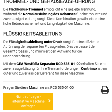
TROMMEL- UND GEHÄUSEAUSFÜHRUNG
Die
Flachkonus-Trommel
ermöglicht eine gezielte Trennung,
während die
Normalausführung des Gehäuses
für eine robuste und
zuverlässige Leistung sorgt. Diese Kombination gewährleistet eine
hohe Betriebssicherheit und Langlebigkeit der Maschine.
FLÜSSIGKEITSABLEITUNG
Die
Flüssigkeitsableitung unter Druck
sorgt für eine effiziente
Abführung der separierten Flüssigkeiten. Dies verbessert den
Gesamtprozess und minimiert den Aufwand für die
Nachbearbeitung.
Mit dem
GEA Westfalia Separator RCD 535-01-00
erhalten Sie eine
zuverlässige Lösung für Ihre Trennanforderungen.
Centrimax
ist ein
guter und zuverlässiger Lieferant für diese Maschine.
Fragen Sie diese Maschine an: RCD 535-01-00
Nicht auf Lager -
alternative Maschine
anfragen