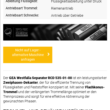
Ableitung Flüssigkeit:
Flüssigkeitsableitung unter Druck
Antriebsart Trommel:
Riemenantrieb
Antriebsart Schnecke:
Antrieb über Getriebe
Nicht auf Lager -
alternative Maschine
anfragen
Der
GEA Westfalia Separator RCD 535-01-00
ist ein leistungsstarker
Zweiphasen-Dekanter
, der für die effiziente Trennung von
Flüssigkeiten und Feststoffen konzipiert ist. Mit seiner
Flachkonus-
Trommel
und der verlängerten Trommellänge optimiert er den
Trennprozess und sorgt für eine effektive Abtrennung der
gewünschten Phasen.