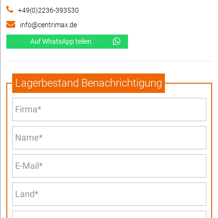
+49(0)2236-393530
info@centrimax.de
Auf WhatsApp teilen
Lagerbestand Benachrichtigung