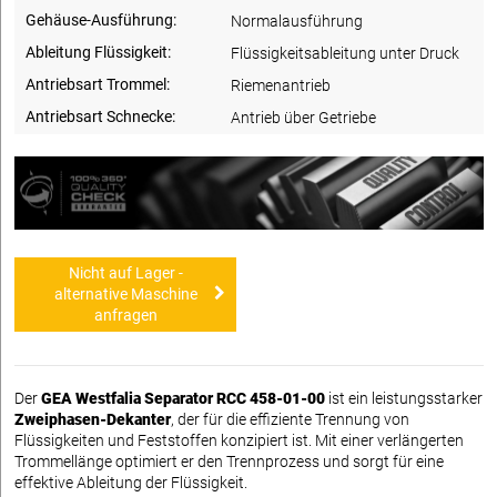
Gehäuse-Ausführung:
Normalausführung
Ableitung Flüssigkeit:
Flüssigkeitsableitung unter Druck
Antriebsart Trommel:
Riemenantrieb
Antriebsart Schnecke:
Antrieb über Getriebe
Nicht auf Lager -
alternative Maschine
anfragen
Der
GEA Westfalia Separator RCC 458-01-00
ist ein leistungsstarker
Zweiphasen-Dekanter
, der für die effiziente Trennung von
Flüssigkeiten und Feststoffen konzipiert ist. Mit einer verlängerten
Trommellänge optimiert er den Trennprozess und sorgt für eine
effektive Ableitung der Flüssigkeit.