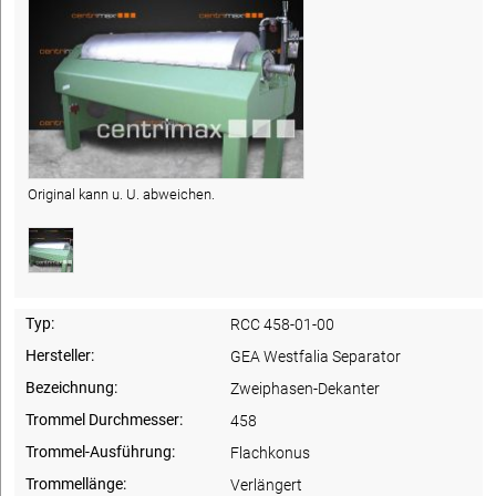
Original kann u. U. abweichen.
Typ:
RCC 458-01-00
Hersteller:
GEA Westfalia Separator
Bezeichnung:
Zweiphasen-Dekanter
Trommel Durchmesser:
458
Trommel-Ausführung:
Flachkonus
Trommellänge:
Verlängert