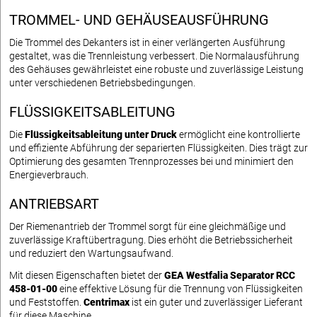
TROMMEL- UND GEHÄUSEAUSFÜHRUNG
Die Trommel des Dekanters ist in einer verlängerten Ausführung
gestaltet, was die Trennleistung verbessert. Die Normalausführung
des Gehäuses gewährleistet eine robuste und zuverlässige Leistung
unter verschiedenen Betriebsbedingungen.
FLÜSSIGKEITSABLEITUNG
Die
Flüssigkeitsableitung unter Druck
ermöglicht eine kontrollierte
und effiziente Abführung der separierten Flüssigkeiten. Dies trägt zur
Optimierung des gesamten Trennprozesses bei und minimiert den
Energieverbrauch.
ANTRIEBSART
Der Riemenantrieb der Trommel sorgt für eine gleichmäßige und
zuverlässige Kraftübertragung. Dies erhöht die Betriebssicherheit
und reduziert den Wartungsaufwand.
Mit diesen Eigenschaften bietet der
GEA Westfalia Separator RCC
458-01-00
eine effektive Lösung für die Trennung von Flüssigkeiten
und Feststoffen.
Centrimax
ist ein guter und zuverlässiger Lieferant
für diese Maschine.