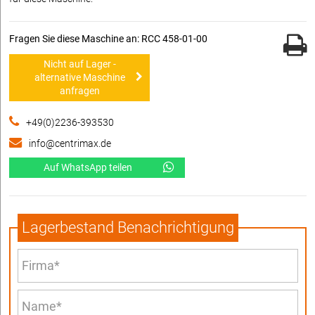
Fragen Sie diese Maschine an: RCC 458-01-00
Nicht auf Lager -
alternative Maschine
anfragen
+49(0)2236-393530
info@centrimax.de
Auf WhatsApp teilen
Lagerbestand Benachrichtigung