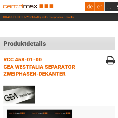
de
en
...
RCC 458-01-00 GEA Westfalia Separator Zweiphasen-Dekanter
Produktdetails
RCC 458-01-00
GEA WESTFALIA SEPARATOR
ZWEIPHASEN-DEKANTER