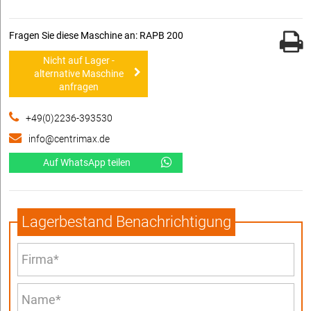
Fragen Sie diese Maschine an: RAPB 200
Nicht auf Lager -
alternative Maschine
anfragen
+49(0)2236-393530
info@centrimax.de
Auf WhatsApp teilen
Lagerbestand Benachrichtigung