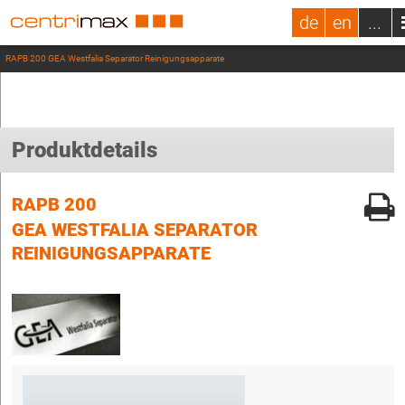
de
en
...
RAPB 200 GEA Westfalia Separator Reinigungsapparate
Produktdetails
RAPB 200
GEA WESTFALIA SEPARATOR
REINIGUNGSAPPARATE