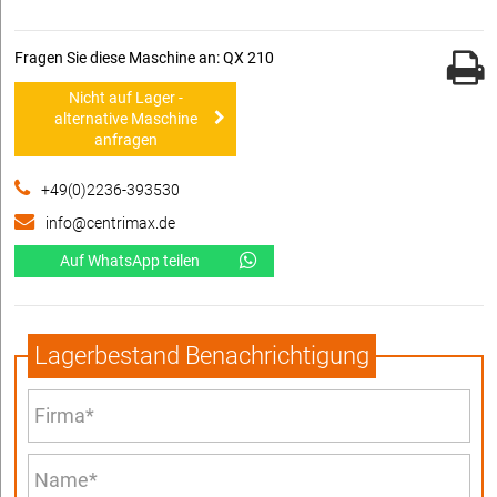
Fragen Sie diese Maschine an: QX 210
Nicht auf Lager -
alternative Maschine
anfragen
+49(0)2236-393530
info@centrimax.de
Auf WhatsApp teilen
Lagerbestand Benachrichtigung