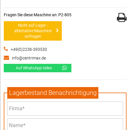
Fragen Sie diese Maschine an: P2-805
Nicht auf Lager -
alternative Maschine
anfragen
+49(0)2236-393530
info@centrimax.de
Auf WhatsApp teilen
Lagerbestand Benachrichtigung