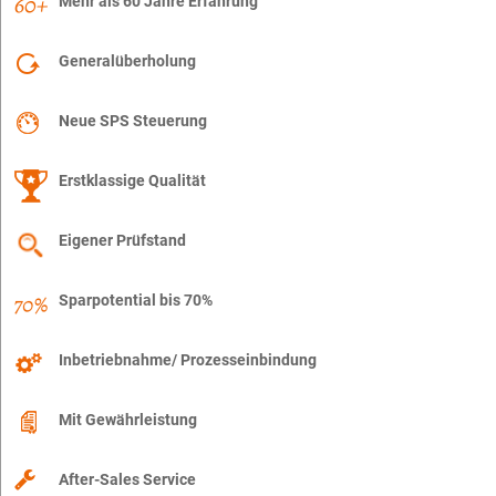
Mehr als 60 Jahre Erfahrung
Generalüberholung
Neue SPS Steuerung
Erstklassige Qualität
Eigener Prüfstand
Sparpotential bis 70%
Inbetriebnahme/ Prozesseinbindung
Mit Gewährleistung
After-Sales Service