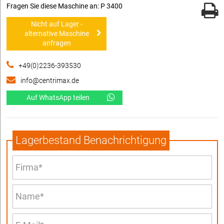
Fragen Sie diese Maschine an: P 3400
Nicht auf Lager -
alternative Maschine
anfragen
+49(0)2236-393530
info@centrimax.de
Auf WhatsApp teilen
Lagerbestand Benachrichtigung