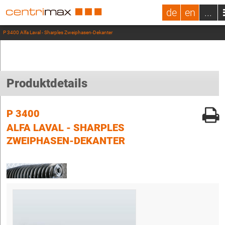
de
en
...
P 3400 Alfa Laval - Sharples Zweiphasen-Dekanter
Produktdetails
P 3400
ALFA LAVAL - SHARPLES
ZWEIPHASEN-DEKANTER