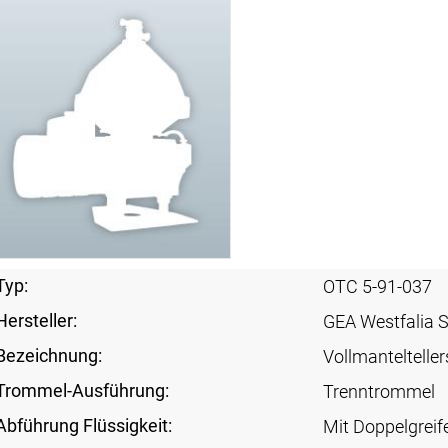
Typ:
OTC 5-91-037
Hersteller:
GEA Westfalia 
Bezeichnung:
Vollmanteltelle
Trommel-Ausführung:
Trenntrommel
Abführung Flüssigkeit:
Mit Doppelgreif