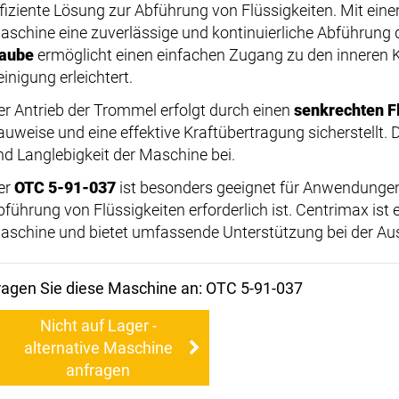
ffiziente Lösung zur Abführung von Flüssigkeiten. Mit ei
aschine eine zuverlässige und kontinuierliche Abführung d
aube
ermöglicht einen einfachen Zugang zu den inneren
inigung erleichtert.
er Antrieb der Trommel erfolgt durch einen
senkrechten F
auweise und eine effektive Kraftübertragung sicherstellt. Di
nd Langlebigkeit der Maschine bei.
er
OTC 5-91-037
ist besonders geeignet für Anwendungen, 
bführung von Flüssigkeiten erforderlich ist. Centrimax ist e
aschine und bietet umfassende Unterstützung bei der A
ragen Sie diese Maschine an: OTC 5-91-037
Nicht auf Lager -
alternative Maschine
anfragen