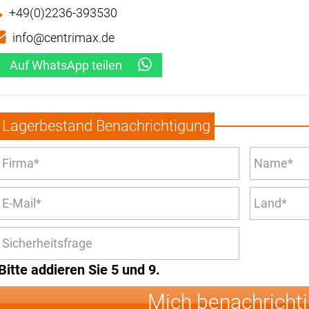
+49(0)2236-393530
info@centrimax.de
Auf WhatsApp teilen
Lagerbestand Benachrichtigung
Bitte addieren Sie 5 und 9.
Mich benachricht