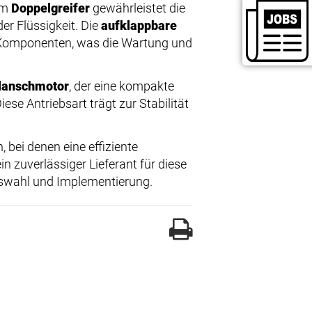
nem
Doppelgreifer
gewährleistet die
er Flüssigkeit. Die
aufklappbare
 Komponenten, was die Wartung und
lanschmotor
, der eine kompakte
ese Antriebsart trägt zur Stabilität
bei denen eine effiziente
in zuverlässiger Lieferant für diese
uswahl und Implementierung.