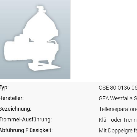
Typ:
OSE 80-0136-0
Hersteller:
GEA Westfalia 
Bezeichnung:
Tellerseparator
Trommel-Ausführung:
Klär- oder Tren
Abführung Flüssigkeit:
Mit Doppelgreif