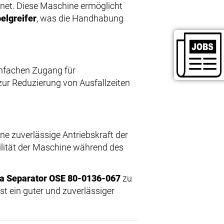
hnet. Diese Maschine ermöglicht
elgreifer
, was die Handhabung
infachen Zugang für
 zur Reduzierung von Ausfallzeiten
ne zuverlässige Antriebskraft der
ilität der Maschine während des
ia Separator OSE 80-0136-067
zu
st ein guter und zuverlässiger