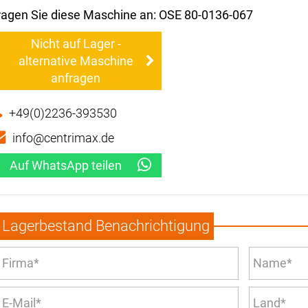
ragen Sie diese Maschine an: OSE 80-0136-067
Nicht auf Lager -
alternative Maschine
anfragen
+49(0)2236-393530
info@centrimax.de
Auf WhatsApp teilen
Lagerbestand Benachrichtigung