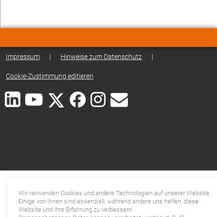
Impressum
|
Hinweise zum Datenschutz
|
Cookie-Zustimmung editieren
Wir verwenden Cookies und andere Technologien auf unserer Website.
Einige von ihnen sind essenziell, während andere uns helfen, diese
Website und Ihre Erfahrung zu verbessern.