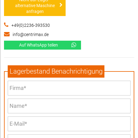
alternative Maschine
anfragen
+49(0)2236-393530
info@centrimax.de
Auf WhatsApp teilen
Lagerbestand Benachrichtigung