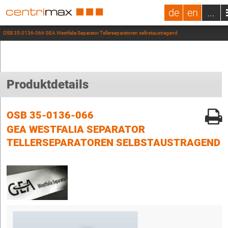
de
en
...
OSB 35-0136-066 GEA Westfalia Separator Tellerseparatoren selbstaustragend
Produktdetails
OSB 35-0136-066
GEA WESTFALIA SEPARATOR
TELLERSEPARATOREN SELBSTAUSTRAGEND