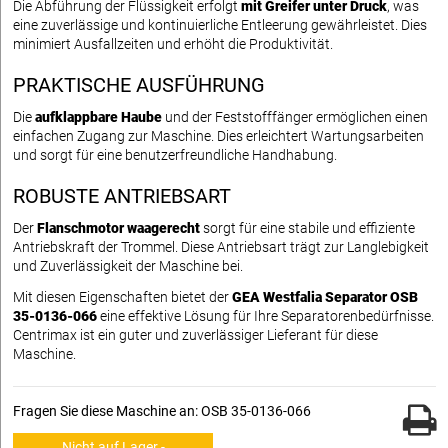
Die Abführung der Flüssigkeit erfolgt
mit Greifer unter Druck
, was
eine zuverlässige und kontinuierliche Entleerung gewährleistet. Dies
minimiert Ausfallzeiten und erhöht die Produktivität.
PRAKTISCHE AUSFÜHRUNG
Die
aufklappbare Haube
und der Feststofffänger ermöglichen einen
einfachen Zugang zur Maschine. Dies erleichtert Wartungsarbeiten
und sorgt für eine benutzerfreundliche Handhabung.
ROBUSTE ANTRIEBSART
Der
Flanschmotor waagerecht
sorgt für eine stabile und effiziente
Antriebskraft der Trommel. Diese Antriebsart trägt zur Langlebigkeit
und Zuverlässigkeit der Maschine bei.
Mit diesen Eigenschaften bietet der
GEA Westfalia Separator OSB
35-0136-066
eine effektive Lösung für Ihre Separatorenbedürfnisse.
Centrimax ist ein guter und zuverlässiger Lieferant für diese
Maschine.
Fragen Sie diese Maschine an: OSB 35-0136-066
Nicht auf Lager -