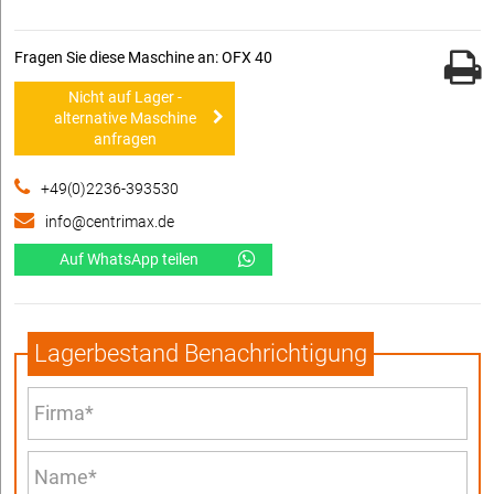
Fragen Sie diese Maschine an: OFX 40
Nicht auf Lager -
alternative Maschine
anfragen
+49(0)2236-393530
info@centrimax.de
Auf WhatsApp teilen
Lagerbestand Benachrichtigung