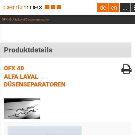
de
en
...
OFX 40 Alfa Laval Düsenseparatoren
Produktdetails
OFX 40
ALFA LAVAL
DÜSENSEPARATOREN