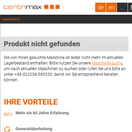
de
en
...
Lagerbestand
Produkt nicht gefunden
Die von Ihnen gesuchte Maschine ist leider nicht mehr im aktuellen
Lagerbestand enthalten. Bitte nutzen Sie unsere
Maschinensuche
,
um nach aktuellen Maschinen zu suchen oder rufen Sie uns bitte an
unter +49 (0)2236-393530, damit wir Sie entsprechend beraten
können.
IHRE VORTEILE
Mehr als 60 Jahre Erfahrung
Generalüberholung