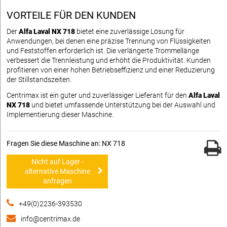
VORTEILE FÜR DEN KUNDEN
Der
Alfa Laval NX 718
bietet eine zuverlässige Lösung für
Anwendungen, bei denen eine präzise Trennung von Flüssigkeiten
und Feststoffen erforderlich ist. Die verlängerte Trommellänge
verbessert die Trennleistung und erhöht die Produktivität. Kunden
profitieren von einer hohen Betriebseffizienz und einer Reduzierung
der Stillstandszeiten.
Centrimax ist ein guter und zuverlässiger Lieferant für den
Alfa Laval
NX 718
und bietet umfassende Unterstützung bei der Auswahl und
Implementierung dieser Maschine.
Fragen Sie diese Maschine an: NX 718
Nicht auf Lager -
alternative Maschine
anfragen
+49(0)2236-393530
info@centrimax.de