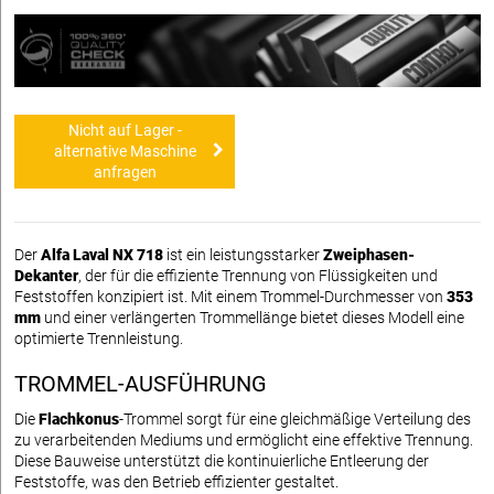
Nicht auf Lager -
alternative Maschine
anfragen
Der
Alfa Laval NX 718
ist ein leistungsstarker
Zweiphasen-
Dekanter
, der für die effiziente Trennung von Flüssigkeiten und
Feststoffen konzipiert ist. Mit einem Trommel-Durchmesser von
353
mm
und einer verlängerten Trommellänge bietet dieses Modell eine
optimierte Trennleistung.
TROMMEL-AUSFÜHRUNG
Die
Flachkonus
-Trommel sorgt für eine gleichmäßige Verteilung des
zu verarbeitenden Mediums und ermöglicht eine effektive Trennung.
Diese Bauweise unterstützt die kontinuierliche Entleerung der
Feststoffe, was den Betrieb effizienter gestaltet.