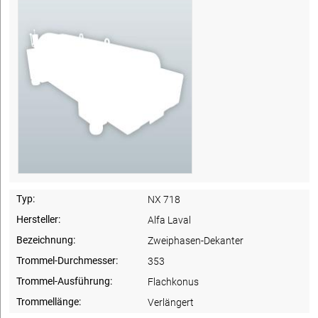
Typ:
NX 718
Hersteller:
Alfa Laval
Bezeichnung:
Zweiphasen-Dekanter
Trommel-Durchmesser:
353
Trommel-Ausführung:
Flachkonus
Trommellänge:
Verlängert