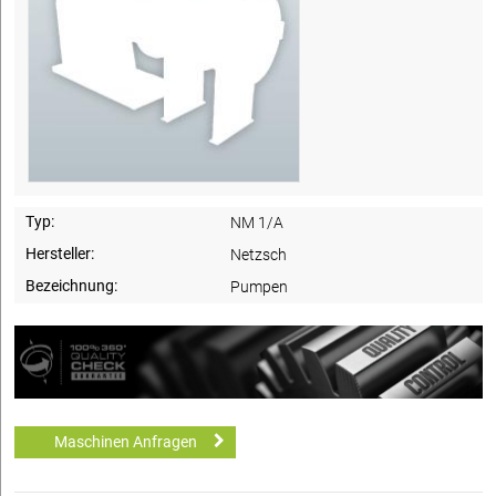
Typ:
NM 1/A
Hersteller:
Netzsch
Bezeichnung:
Pumpen
Maschinen Anfragen