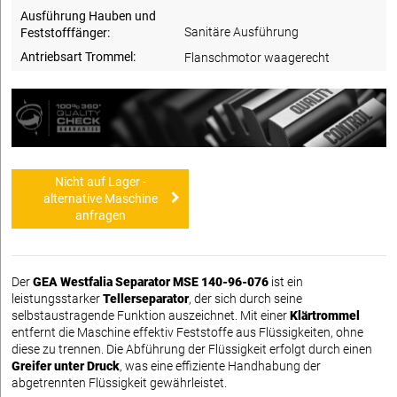
Ausführung Hauben und
Sanitäre Ausführung
Feststofffänger:
Antriebsart Trommel:
Flanschmotor waagerecht
Nicht auf Lager -
alternative Maschine
anfragen
Der
GEA Westfalia Separator MSE 140-96-076
ist ein
leistungsstarker
Tellerseparator
, der sich durch seine
selbstaustragende Funktion auszeichnet. Mit einer
Klärtrommel
entfernt die Maschine effektiv Feststoffe aus Flüssigkeiten, ohne
diese zu trennen. Die Abführung der Flüssigkeit erfolgt durch einen
Greifer unter Druck
, was eine effiziente Handhabung der
abgetrennten Flüssigkeit gewährleistet.