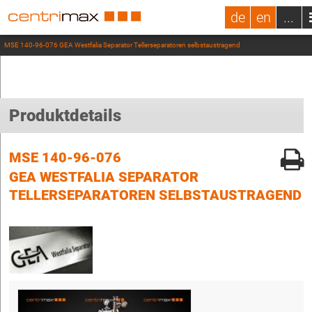
de
en
...
MSE 140-96-076 GEA Westfalia Separator Tellerseparatoren selbstaustragend
Produktdetails
MSE 140-96-076
GEA WESTFALIA SEPARATOR
TELLERSEPARATOREN SELBSTAUSTRAGEND