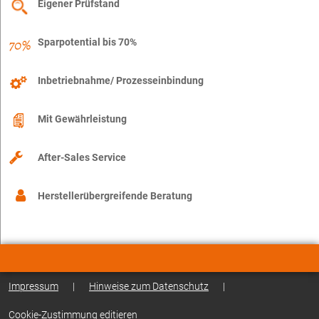
Eigener Prüfstand
Sparpotential bis 70%
Inbetriebnahme/ Prozesseinbindung
Mit Gewährleistung
After-Sales Service
Herstellerübergreifende Beratung
Impressum
|
Hinweise zum Datenschutz
|
Cookie-Zustimmung editieren