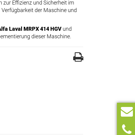
zur Effizienz und Sicherheit im
n Verfügbarkeit der Maschine und
Alfa Laval MRPX 414 HGV
und
lementierung dieser Maschine.