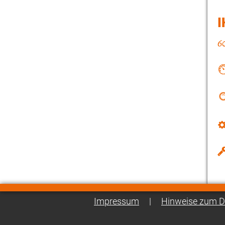
I
Impressum
|
Hinweise zum D