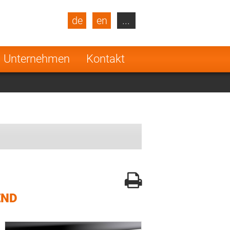
de
en
...
blic
Turkey
Netherlands
Unternehmen
Kontakt
Finland
END