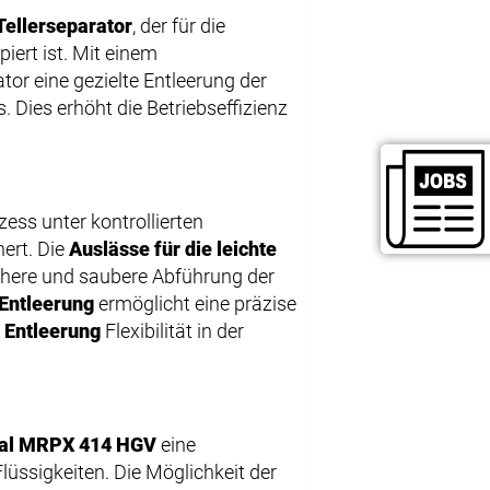
Tellerseparator
, der für die
iert ist. Mit einem
tor eine gezielte Entleerung der
Dies erhöht die Betriebseffizienz
ess unter kontrollierten
ert. Die
Auslässe für die leichte
ichere und saubere Abführung der
 Entleerung
ermöglicht eine präzise
e Entleerung
Flexibilität in der
val MRPX 414 HGV
eine
lüssigkeiten. Die Möglichkeit der