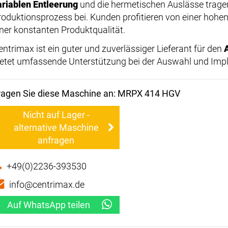
ariablen Entleerung
und die hermetischen Auslässe tragen 
roduktionsprozess bei. Kunden profitieren von einer hohe
iner konstanten Produktqualität.
entrimax ist ein guter und zuverlässiger Lieferant für den
ietet umfassende Unterstützung bei der Auswahl und Imp
ragen Sie diese Maschine an: MRPX 414 HGV
Nicht auf Lager -
alternative Maschine
anfragen
+49(0)2236-393530
info@centrimax.de
Auf WhatsApp teilen