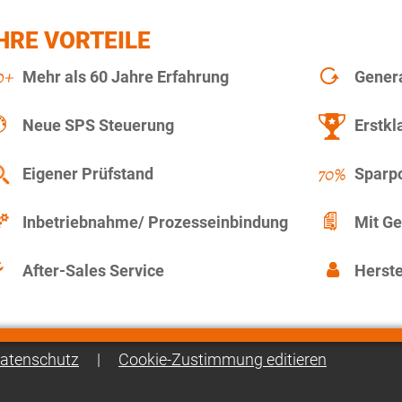
HRE VORTEILE
Mehr als 60 Jahre Erfahrung
Gener
Neue SPS Steuerung
Erstkl
Eigener Prüfstand
Sparpo
Inbetriebnahme/ Prozesseinbindung
Mit Ge
After-Sales Service
Herste
atenschutz
|
Cookie-Zustimmung editieren