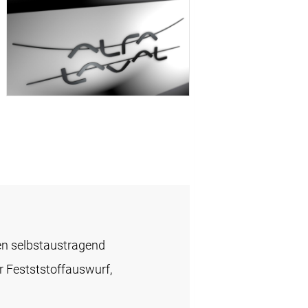
en selbstaustragend
r Festststoffauswurf,