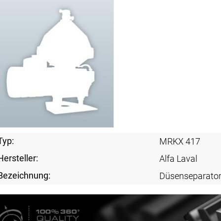
Typ:
MRKX 417
Hersteller:
Alfa Laval
Bezeichnung:
Düsenseparato