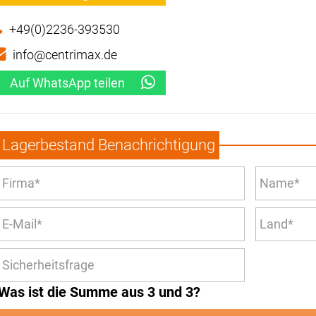
+49(0)2236-393530
info@centrimax.de
Auf WhatsApp teilen
Lagerbestand Benachrichtigung
Was ist die Summe aus 3 und 3?