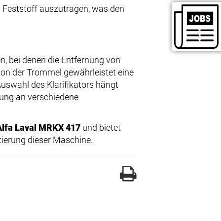
n Feststoff auszutragen, was den
n, bei denen die Entfernung von
ktion der Trommel gewährleistet eine
uswahl des Klarifikators hängt
sung an verschiedene
Alfa Laval MRKX 417
und bietet
ierung dieser Maschine.