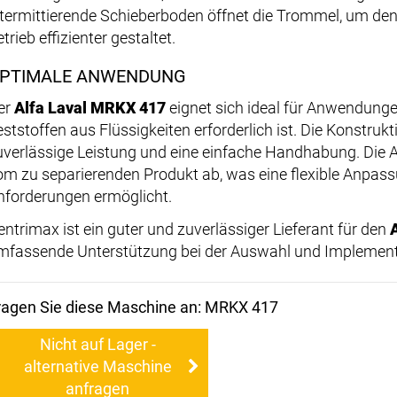
ntermittierende Schieberboden öffnet die Trommel, um de
trieb effizienter gestaltet.
PTIMALE ANWENDUNG
er
Alfa Laval MRKX 417
eignet sich ideal für Anwendunge
eststoffen aus Flüssigkeiten erforderlich ist. Die Konstru
uverlässige Leistung und eine einfache Handhabung. Die A
om zu separierenden Produkt ab, was eine flexible Anpas
nforderungen ermöglicht.
entrimax ist ein guter und zuverlässiger Lieferant für den
mfassende Unterstützung bei der Auswahl und Implement
ragen Sie diese Maschine an: MRKX 417
Nicht auf Lager -
alternative Maschine
anfragen