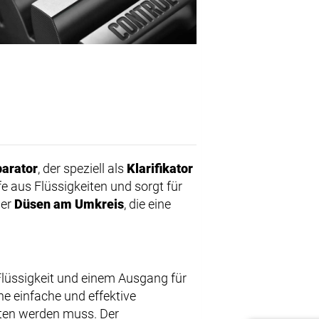
arator
, der speziell als
Klarifikator
fe aus Flüssigkeiten und sorgt für
ber
Düsen am Umkreis
, die eine
 Flüssigkeit und einem Ausgang für
ine einfache und effektive
lten werden muss. Der