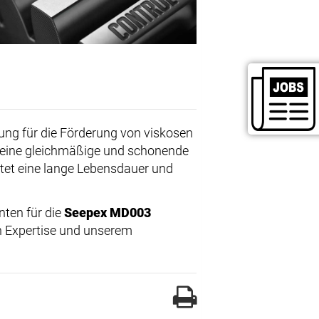
sung für die Förderung von viskosen
n eine gleichmäßige und schonende
stet eine lange Lebensdauer und
nten für die
Seepex MD003
n Expertise und unserem