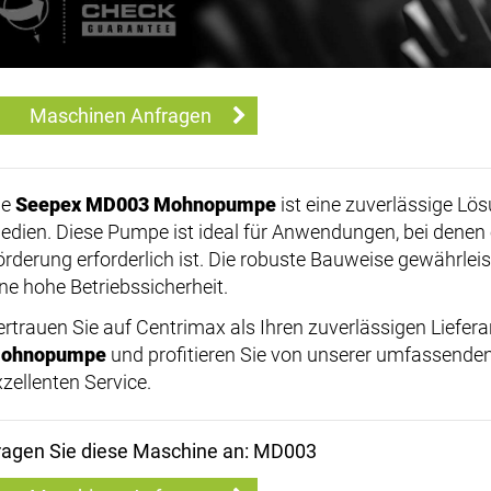
Maschinen Anfragen
ie
Seepex MD003 Mohnopumpe
ist eine zuverlässige Lö
edien. Diese Pumpe ist ideal für Anwendungen, bei dene
örderung erforderlich ist. Die robuste Bauweise gewährlei
ine hohe Betriebssicherheit.
ertrauen Sie auf Centrimax als Ihren zuverlässigen Liefera
ohnopumpe
und profitieren Sie von unserer umfassende
xzellenten Service.
ragen Sie diese Maschine an: MD003