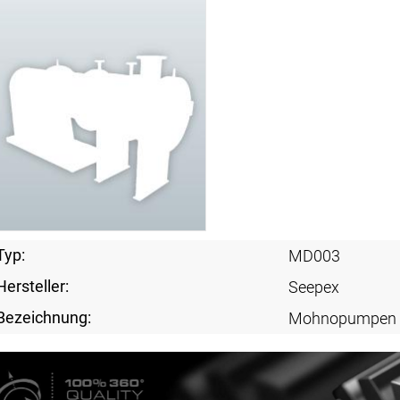
Typ:
MD003
Hersteller:
Seepex
Bezeichnung:
Mohnopumpen