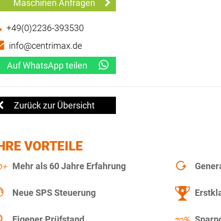
Maschinen Anfragen
+49(0)2236-393530
info@centrimax.de
Auf WhatsApp teilen
Zurück zur Übersicht
HRE VORTEILE
Mehr als 60 Jahre Erfahrung
Gener
Neue SPS Steuerung
Erstkl
Eigener Prüfstand
Sparpo