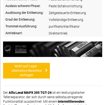
Auslass schwere Phase:
Feste Schälvorrichtung
Auslösung der Entleerung:
Zeitgesteuerte Entleerung
Grad der Entleerung:
Vollständige Entleerung
Trommel-Ausführung:
purifikatorklarifikator
Antriebsart:
Direktantrieb
Nicht auf Lager -
alternative Maschine
anfragen
Der
Alfa Laval MAPX 205 TGT-24
ist ein leistungsstarker
Tellerseparator, der sich durch seine selbstaustragende
Funktionalität auszeichnet. Mit einem
intermittierenden