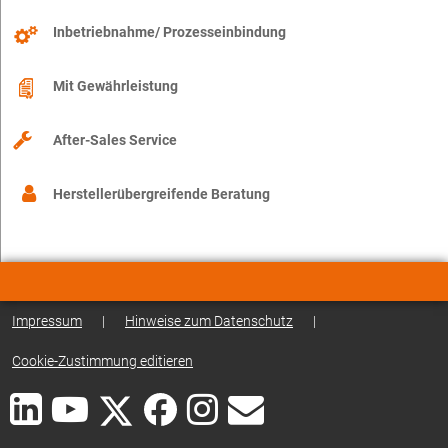
Inbetriebnahme/ Prozesseinbindung
Mit Gewährleistung
After-Sales Service
Herstellerübergreifende Beratung
Impressum
|
Hinweise zum Datenschutz
|
Cookie-Zustimmung editieren