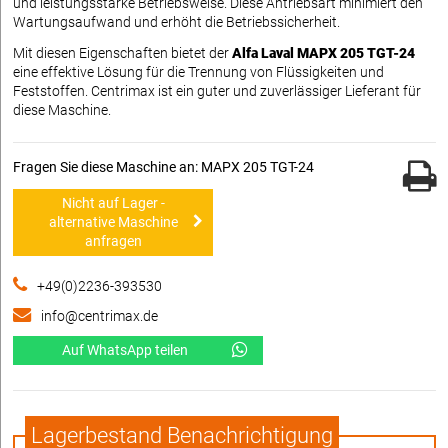
und leistungsstarke Betriebsweise. Diese Antriebsart minimiert den
Wartungsaufwand und erhöht die Betriebssicherheit.
Mit diesen Eigenschaften bietet der
Alfa Laval MAPX 205 TGT-24
eine effektive Lösung für die Trennung von Flüssigkeiten und
Feststoffen. Centrimax ist ein guter und zuverlässiger Lieferant für
diese Maschine.
Fragen Sie diese Maschine an: MAPX 205 TGT-24
Nicht auf Lager -
alternative Maschine
anfragen
+49(0)2236-393530
info@centrimax.de
Auf WhatsApp teilen
Lagerbestand Benachrichtigung