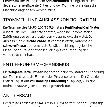
Feststoffauswurf
und einem
Schieberboden
ermöglicht dieser
Separator eine effiziente Entleerung der Trommel, ohne dass die
Maschine angehalten werden muss.
TROMMEL- UND AUSLASSKONFIGURATION
Die Trommel des MAPX 205 TGT-24 ist als
Purifikator/Klarifikator
ausgeführt. Der Zulauf erfolgt offen, was eine unkomplizierte
Zuführung des zu verarbeitenden Mediums gewährleistet. Der
Auslass für die
leichte Phase
ist ebenfalls offen, während die
schwere Phase
über eine feste Schälvorrichtung abgeleitet wird.
Diese Konfiguration ermöglicht eine gezielte Trennung der
verschiedenen Phasen.
ENTLEERUNGSMECHANISMUS
Die
zeitgesteuerte Entleerung
sorgt für eine vollständige Entleerung
der Trommel, was die Effizienz des Prozesses erhöht. Der Grad der
Entleerung ist auf
vollständige Entleerung
ausgelegt, was eine
optimale Nutzung der Maschine gewährleistet.
ANTRIEBSART
Der direkte Antrieb des MAPX 205 TGT-24 sorgt für eine zuverlässige