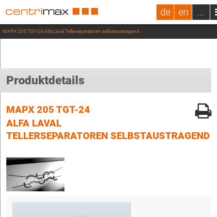
de
en
...
MAPX 205 TGT-24 Alfa Laval Tellerseparatoren selbstaustragend
Produktdetails
MAPX 205 TGT-24
ALFA LAVAL
TELLERSEPARATOREN SELBSTAUSTRAGEND