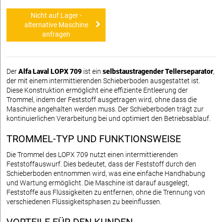
Nicht auf Lager -
alternative Maschine
anfragen
Der
Alfa Laval LOPX 709
ist ein
selbstaustragender Tellerseparator
,
der mit einem intermittierenden Schieberboden ausgestattet ist.
Diese Konstruktion ermöglicht eine effiziente Entleerung der
Trommel, indem der Feststoff ausgetragen wird, ohne dass die
Maschine angehalten werden muss. Der Schieberboden trägt zur
kontinuierlichen Verarbeitung bei und optimiert den Betriebsablauf.
TROMMEL-TYP UND FUNKTIONSWEISE
Die Trommel des LOPX 709 nutzt einen intermittierenden
Feststoffauswurf. Dies bedeutet, dass der Feststoff durch den
Schieberboden entnommen wird, was eine einfache Handhabung
und Wartung ermöglicht. Die Maschine ist darauf ausgelegt,
Feststoffe aus Flüssigkeiten zu entfernen, ohne die Trennung von
verschiedenen Flüssigkeitsphasen zu beeinflussen.