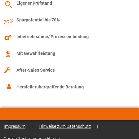
Eigener Prüfstand
Sparpotential bis 70%
Inbetriebnahme/ Prozesseinbindung
Mit Gewährleistung
After-Sales Service
Herstellerübergreifende Beratung
Impressum
|
Hinweise zum Datenschutz
|
Cookie-Zustimmung editieren