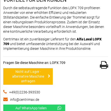
VORTEILE FÜR DEN KUNDEN
Durch die selbstaustragende Funktion des LOPX 709 profitieren
Anwender von einer erhöhten Effizienz und reduzierten
Stillstandszeiten. Die einfache Entleerung der Trommel sorgt für
einen reibungslosen Produktionsprozess. Zudem ist der Einsatz
dieser Maschine besonders vorteilhaft in Anwendungen, bei denen
eine kontinuierliche Verarbeitung erforderlich ist.
Centrimax ist ein zuverlässiger Lieferant für den
Alfa Laval LOPX
709
und bietet umfassende Unterstützung bei der Auswahl und
Implementierung dieser Maschine in Ihre Produktionslinie.
Fragen Sie diese Maschine an: LOPX 709
Nicht auf Lager -
alternative Maschine
anfragen
+49(0)2236-393530
info@centrimax.de
Auf WhatsApp teilen