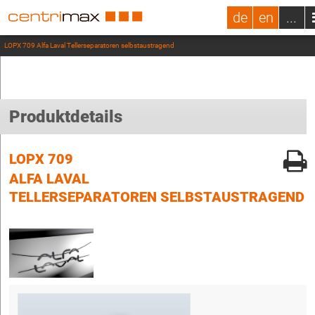
de
en
...
LOPX 709 Alfa Laval Tellerseparatoren selbstaustragend
Produktdetails
LOPX 709
ALFA LAVAL
TELLERSEPARATOREN SELBSTAUSTRAGEND