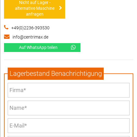
Nicht auf Lager -
alternative Maschine
anfragen
+49(0)2236-393530
info@centrimax.de
Auf WhatsApp teilen
Lagerbestand Benachrichtigung