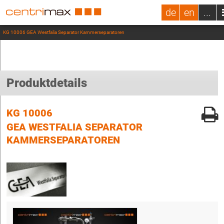
de
en
...
KG 10006 GEA Westfalia Separator Kammerseparatoren
Produktdetails
KG 10006
GEA WESTFALIA SEPARATOR
KAMMERSEPARATOREN