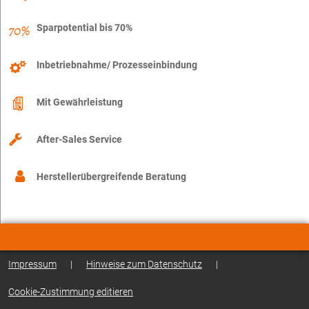
Sparpotential bis 70%
Inbetriebnahme/ Prozesseinbindung
Mit Gewährleistung
After-Sales Service
Herstellerübergreifende Beratung
Impressum
|
Hinweise zum Datenschutz
|
Cookie-Zustimmung editieren