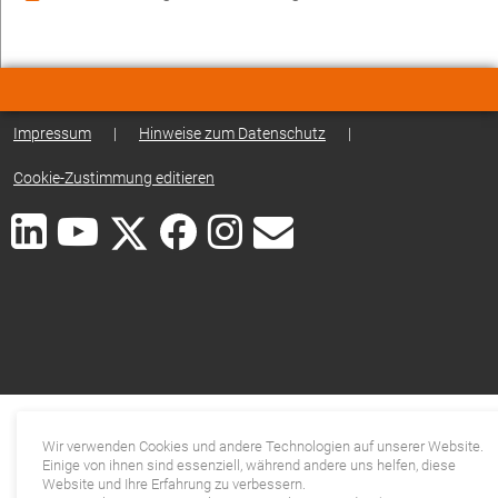
Impressum
|
Hinweise zum Datenschutz
|
Cookie-Zustimmung editieren
Wir verwenden Cookies und andere Technologien auf unserer Website.
Einige von ihnen sind essenziell, während andere uns helfen, diese
Website und Ihre Erfahrung zu verbessern.