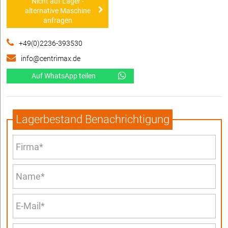
Nicht auf Lager -
alternative Maschine
anfragen
+49(0)2236-393530
info@centrimax.de
Auf WhatsApp teilen
Lagerbestand Benachrichtigung