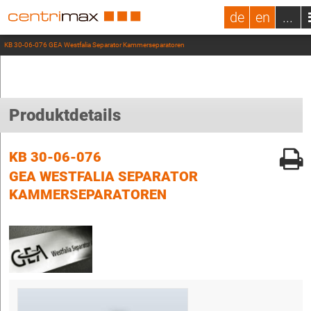
de
en
...
KB 30-06-076 GEA Westfalia Separator Kammerseparatoren
Produktdetails
KB 30-06-076
GEA WESTFALIA SEPARATOR
KAMMERSEPARATOREN