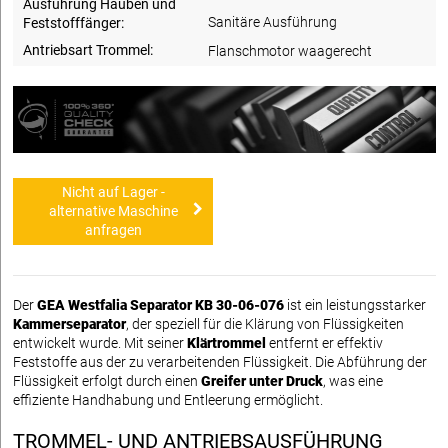
Ausführung Hauben und
Sanitäre Ausführung
Feststofffänger:
Antriebsart Trommel:
Flanschmotor waagerecht
Nicht auf Lager -
alternative Maschine
anfragen
Der
GEA Westfalia Separator KB 30-06-076
ist ein leistungsstarker
Kammerseparator
, der speziell für die Klärung von Flüssigkeiten
entwickelt wurde. Mit seiner
Klärtrommel
entfernt er effektiv
Feststoffe aus der zu verarbeitenden Flüssigkeit. Die Abführung der
Flüssigkeit erfolgt durch einen
Greifer unter Druck
, was eine
effiziente Handhabung und Entleerung ermöglicht.
TROMMEL- UND ANTRIEBSAUSFÜHRUNG