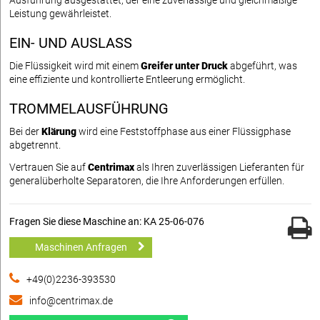
Ausführung ausgestattet, der eine zuverlässige und gleichmäßige
Leistung gewährleistet.
EIN- UND AUSLASS
Die Flüssigkeit wird mit einem
Greifer unter Druck
abgeführt, was
eine effiziente und kontrollierte Entleerung ermöglicht.
TROMMELAUSFÜHRUNG
Bei der
Klärung
wird eine Feststoffphase aus einer Flüssigphase
abgetrennt.
Vertrauen Sie auf
Centrimax
als Ihren zuverlässigen Lieferanten für
generalüberholte Separatoren, die Ihre Anforderungen erfüllen.
Fragen Sie diese Maschine an: KA 25-06-076
Maschinen Anfragen
+49(0)2236-393530
info@centrimax.de