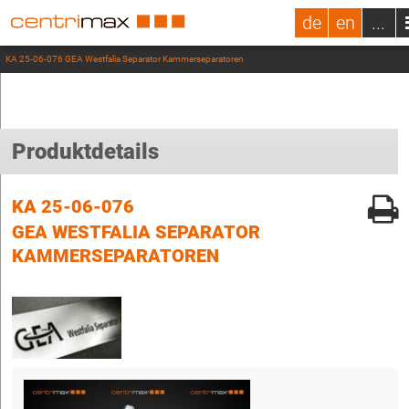
de
en
...
KA 25-06-076 GEA Westfalia Separator Kammerseparatoren
Produktdetails
KA 25-06-076
GEA WESTFALIA SEPARATOR
KAMMERSEPARATOREN