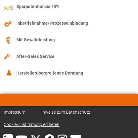
Sparpotential bis 70%
Inbetriebnahme/ Prozesseinbindung
Mit Gewährleistung
After-Sales Service
Herstellerübergreifende Beratung
Impressum
|
Hinweise zum Datenschutz
|
Cookie-Zustimmung editieren