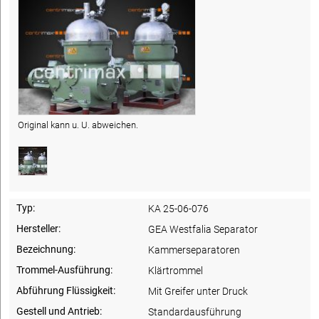
Original kann u. U. abweichen.
Typ:
KA 25-06-076
Hersteller:
GEA Westfalia Separator
Bezeichnung:
Kammerseparatoren
Trommel-Ausführung:
Klärtrommel
Abführung Flüssigkeit:
Mit Greifer unter Druck
Gestell und Antrieb:
Standardausführung