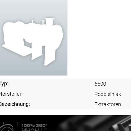
Typ:
6500
Hersteller:
Podbielniak
Bezeichnung:
Extraktoren