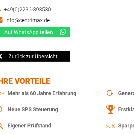
+49(0)2236-393530
info@centrimax.de
Auf WhatsApp teilen
Zurück zur Übersicht
HRE VORTEILE
Mehr als 60 Jahre Erfahrung
Gener
Neue SPS Steuerung
Erstkl
Eigener Prüfstand
Sparpo