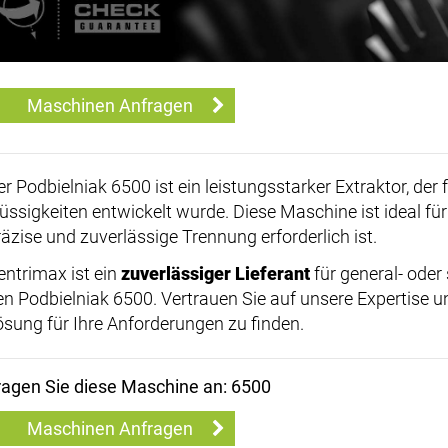
Maschinen Anfragen
er Podbielniak 6500 ist ein leistungsstarker Extraktor, der 
lüssigkeiten entwickelt wurde. Diese Maschine ist ideal f
räzise und zuverlässige Trennung erforderlich ist.
entrimax ist ein
zuverlässiger Lieferant
für general- oder
en Podbielniak 6500. Vertrauen Sie auf unsere Expertise un
ösung für Ihre Anforderungen zu finden.
ragen Sie diese Maschine an: 6500
Maschinen Anfragen