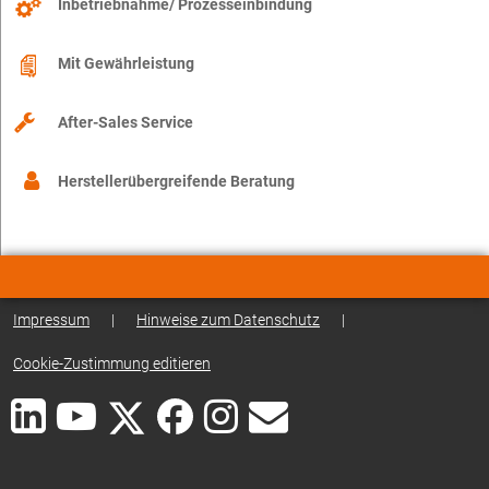
Inbetriebnahme/ Prozesseinbindung
Mit Gewährleistung
After-Sales Service
Herstellerübergreifende Beratung
Impressum
|
Hinweise zum Datenschutz
|
Cookie-Zustimmung editieren