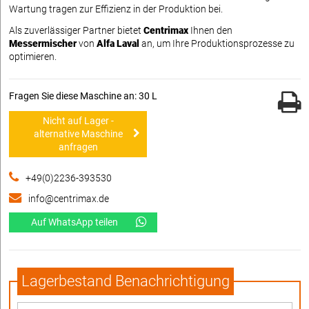
Wartung tragen zur Effizienz in der Produktion bei.
Als zuverlässiger Partner bietet
Centrimax
Ihnen den
Messermischer
von
Alfa Laval
an, um Ihre Produktionsprozesse zu
optimieren.
Fragen Sie diese Maschine an: 30 L
Nicht auf Lager -
alternative Maschine
anfragen
+49(0)2236-393530
info@centrimax.de
Auf WhatsApp teilen
Lagerbestand Benachrichtigung