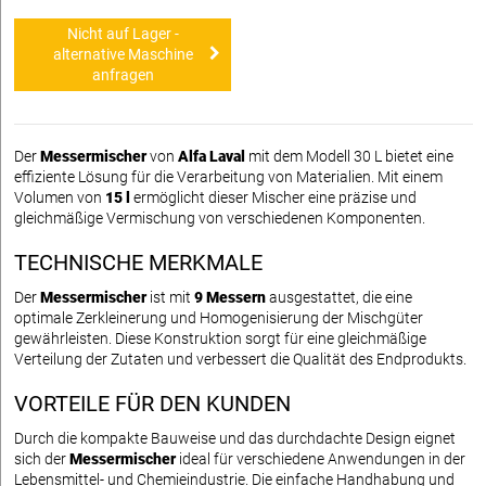
Nicht auf Lager -
alternative Maschine
anfragen
Der
Messermischer
von
Alfa Laval
mit dem Modell 30 L bietet eine
effiziente Lösung für die Verarbeitung von Materialien. Mit einem
Volumen von
15 l
ermöglicht dieser Mischer eine präzise und
gleichmäßige Vermischung von verschiedenen Komponenten.
TECHNISCHE MERKMALE
Der
Messermischer
ist mit
9 Messern
ausgestattet, die eine
optimale Zerkleinerung und Homogenisierung der Mischgüter
gewährleisten. Diese Konstruktion sorgt für eine gleichmäßige
Verteilung der Zutaten und verbessert die Qualität des Endprodukts.
VORTEILE FÜR DEN KUNDEN
Durch die kompakte Bauweise und das durchdachte Design eignet
sich der
Messermischer
ideal für verschiedene Anwendungen in der
Lebensmittel- und Chemieindustrie. Die einfache Handhabung und